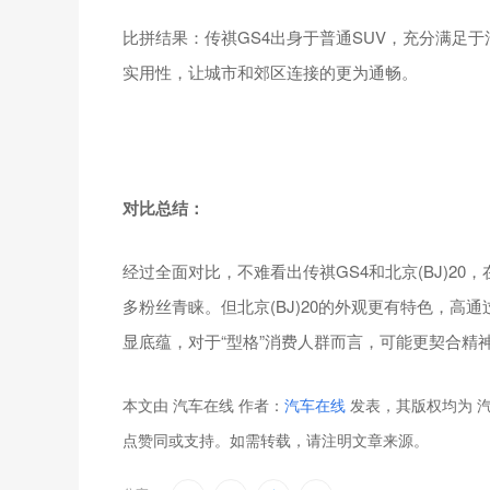
比拼结果：传祺GS4出身于普通SUV，充分满足于
实用性，让城市和郊区连接的更为通畅。
对比总结：
经过全面对比，不难看出传祺GS4和北京(BJ)2
多粉丝青睐。但北京(BJ)20的外观更有特色，
显底蕴，对于“型格”消费人群而言，可能更契合精
本文由 汽车在线 作者：
汽车在线
发表，其版权均为 汽
点赞同或支持。如需转载，请注明文章来源。