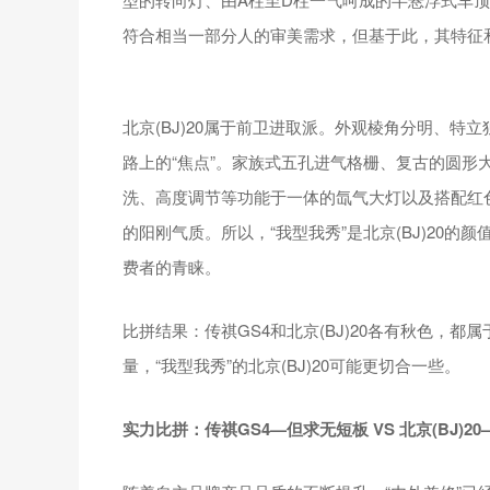
符合相当一部分人的审美需求，但基于此，其特征
北京(BJ)20属于前卫进取派。外观棱角分明、
路上的“焦点”。家族式五孔进气格栅、复古的圆形
洗、高度调节等功能于一体的氙气大灯以及搭配红
的阳刚气质。所以，“我型我秀”是北京(BJ)20
费者的青睐。
比拼结果：传祺GS4和北京(BJ)20各有秋色，
量，“我型我秀”的北京(BJ)20可能更切合一些。
实力比拼：
传祺
GS4
—但求无短板
VS
北京(
BJ)20