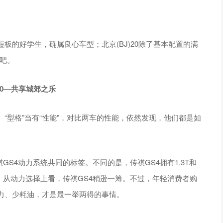
板的好学生，确属良心车型；北京(BJ)20除了基本配置的满
”吧。
0
—共享城郊之乐
“型格”当有“性能”，对比两车的性能，依然发现，他们都是如
传祺GS4动力系统共同的标签。不同的是，传祺GS4拥有1.3T和
发动机。从动力选择上看，传祺GS4稍逊一筹。不过，年轻消费者购
力、少耗油，才是最一举两得的事情。