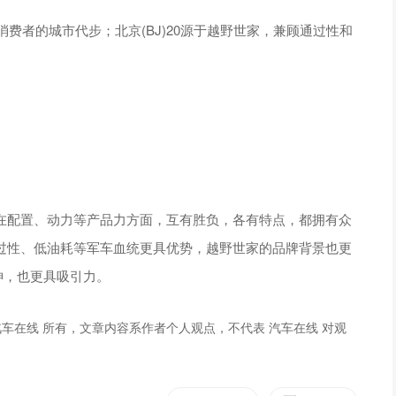
消费者的城市代步；北京(BJ)20源于越野世家，兼顾通过性和
0，在配置、动力等产品力方面，互有胜负，各有特点，都拥有众
高通过性、低油耗等军车血统更具优势，越野世家的品牌背景也更
神，也更具吸引力。
车在线 所有，文章内容系作者个人观点，不代表 汽车在线 对观