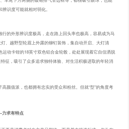
和辨识度可能就相对弱化。
特立独行的外形辨识度极高，走在路上回头率也极高，容易成为马
大灯、越野型轮眉上外露的铆钉装饰，集自动开启、大灯清
色运动卡钳的18英寸双色铝合金轮毂，处处展现着它自信洒脱
的颜值特征，吸引了众多追求独特体验、对生活积极进取的年轻消
都属于高颜值派，也都拥有忠实的受众和粉丝。但就“型”的角度考
—力求有特点