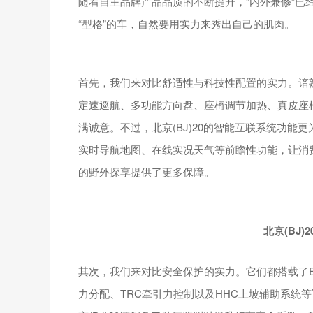
随着自主品牌产品品质的不断提升，“内外兼修”已
“型格”的车，自然要用实力来秀出自己的肌肉。
首先，我们来对比舒适性与科技性配置的实力。谙
定速巡航、多功能方向盘、座椅调节加热、真皮座
满诚意。不过，北京(BJ)20的智能互联系统功能更为强
实时导航地图、在线实况天气等前瞻性功能，让消费
的野外探享提供了更多保障。
北京(B
J)
2
其次，我们来对比安全保护的实力。它们都搭载了E
力分配、TRC牵引力控制以及HHC上坡辅助系统