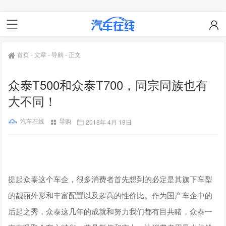
首页
-
文章
-
导购
-
正文
众泰T500和众泰T700，同宗同族也有
大不同！
汽车在线
导购
2018年 4月 18日
提起众泰这个车企，很多消费者首先想到的必定是其旗下车型
的靓丽外形和丰富配置以及超高的性价比。作为国产车企中的
后起之秀，众泰这几年的成就和努力我们都有目共睹，众泰一