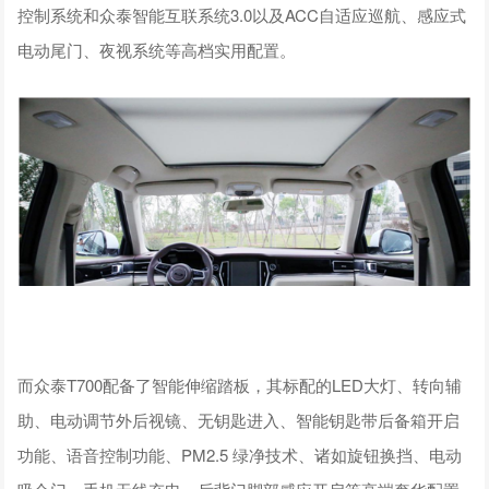
控制系统和众泰智能互联系统3.0以及ACC自适应巡航、感应式
电动尾门、夜视系统等高档实用配置。
而众泰T700配备了智能伸缩踏板，其标配的LED大灯、转向辅
助、电动调节外后视镜、无钥匙进入、智能钥匙带后备箱开启
功能、语音控制功能、PM2.5 绿净技术、诸如旋钮换挡、电动