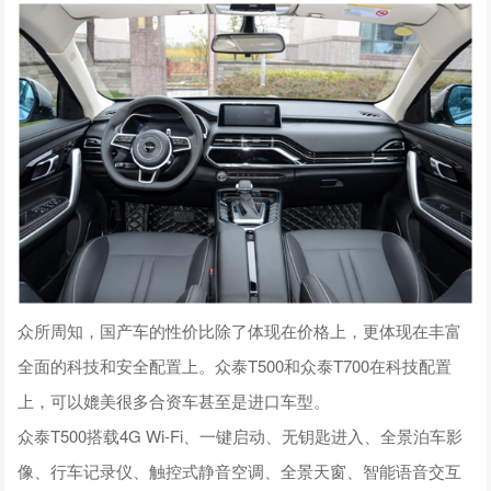
众所周知，国产车的性价比除了体现在价格上，更体现在丰富
全面的科技和安全配置上。众泰T500和众泰T700在科技配置
上，可以媲美很多合资车甚至是进口车型。
众泰T500搭载4G Wi-Fi、一键启动、无钥匙进入、全景泊车影
像、行车记录仪、触控式静音空调、全景天窗、智能语音交互