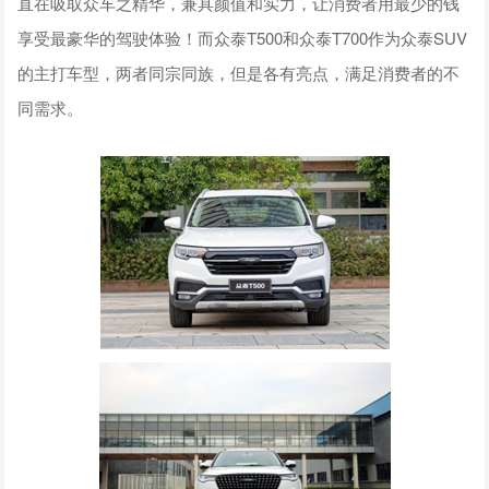
直在吸取众车之精华，兼具颜值和实力，让消费者用最少的钱
享受最豪华的驾驶体验！而众泰T500和众泰T700作为众泰SUV
的主打车型，两者同宗同族，但是各有亮点，满足消费者的不
同需求。