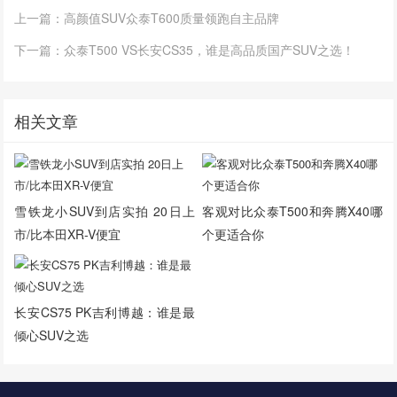
上一篇：高颜值SUV众泰T600质量领跑自主品牌
下一篇：众泰T500 VS长安CS35，谁是高品质国产SUV之选！
相关文章
雪铁龙小SUV到店实拍 20日上
客观对比众泰T500和奔腾X40哪
市/比本田XR-V便宜
个更适合你
长安CS75 PK吉利博越：谁是最
倾心SUV之选