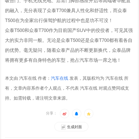
吸合门、手机无线充电、后背门脚部感应开启等高端奢华配置
的融入，充分表现了众泰T700兼具人性化和舒适性，而众泰
T500在为全家出行保驾护航的过程中也是功不可没！
众泰T500和众泰T700作为目前国产SUV中的佼佼者，可见其强
大的实力非同一般。无论是众泰T500还是众泰T700都有着各自
的优势。毫无疑问，随着众泰产品的不断更新换代，众泰品牌
将拥有更多有自身特色的车型，抢占汽车市场一席之地！
本文由 汽车在线 作者：
汽车在线
发表，其版权均为 汽车在线 所
有，文章内容系作者个人观点，不代表 汽车在线 对观点赞同或支
持。如需转载，请注明文章来源。
分享：
生成封面