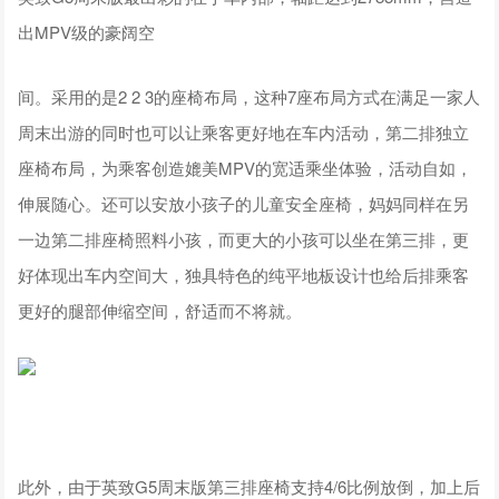
出MPV级的豪阔空
间。采用的是2 2 3的座椅布局，这种7座布局方式在满足一家人
周末出游的同时也可以让乘客更好地在车内活动，第二排独立
座椅布局，为乘客创造媲美MPV的宽适乘坐体验，活动自如，
伸展随心。还可以安放小孩子的儿童安全座椅，妈妈同样在另
一边第二排座椅照料小孩，而更大的小孩可以坐在第三排，更
好体现出车内空间大，独具特色的纯平地板设计也给后排乘客
更好的腿部伸缩空间，舒适而不将就。
此外，由于英致G5周末版第三排座椅支持4/6比例放倒，加上后