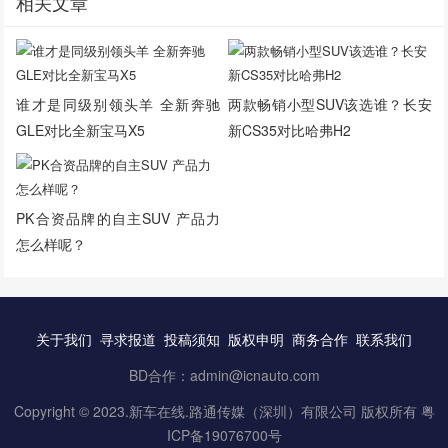
相关文章
谁才是同级别领头羊 全新奔驰
两款畅销小型SUV该选谁？长安
GLE对比全新宝马X5
新CS35对比哈弗H2
PK合资品牌的自主SUV 产品力
怎么样呢？
关于我们
寻求报道
投稿须知
版权申明
商务合作
联系我们
BD合作：admin@icnauto.com
Copyright © 2023.
新车在线
.路通传媒（深圳）有限公司 版权所有
粤
ICP备19076700号