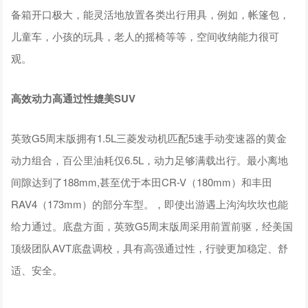
备箱开口极大，能灵活地放置各类出行用具，例如，帐篷包，
儿童车，小孩的玩具，老人的摇椅等等，空间收纳能力很可
观。
高效动力高通过性媲美SUV
英致G5周末版拥有1.5L三菱发动机匹配5速手动变速器的黄金
动力组合，百公里油耗仅6.5L，动力足够满载出行。最小离地
间隙达到了188mm,甚至优于本田CR-V（180mm）和丰田
RAV4（173mm）的部分车型。，即使出游遇上沟沟坎坎也能
给力通过。底盘方面，英致G5周末版周采用前置前驱，经美国
顶级团队AVT底盘调校，具有高强通过性，行驶更加稳定、舒
适、安全。