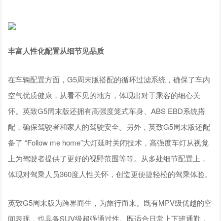
丰富人性化配置从细节见品质
在车辆配置方面，G5周末版搭配的循环过滤系统，确保了车内
空气优质健康，从看不见的地方，体现出对于乘客的细心关
怀。英致G5周末版还拥有高强度笼式车身、ABS EBD系统搭
配，确保驾驶者和家人的驾驶安全。另外，英致G5周末版还配
备了 “Follow me home”大灯延时关闭技术，高强度车灯从视觉
上为驾驶者提供了更好的视野范围等等。从多处细节配置上，
体现对驾乘人员360度人性关怀，创造更便捷轻松的驾乘体验。
英致G5周末版为跨界而生，为旅行而来。既有MPV级优越的空
间表现，也具备SUV级超强通过性。既适合日常上下班通勤，