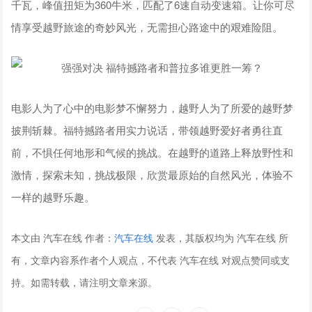
千瓦，峰值扭矩为360牛米，匹配了6速自动变速箱。让你可尽
情享受越野旅途的奇妙风光，无需担心路途中的艰难险阻。
电影人为了心中的电影梦不懈努力，越野人为了所爱的越野梦
披荆斩棘。福特撼路者用实力说话，带领越野爱好者勇往直
前，不惧任何地形和气候的挑战。在越野的道路上释放野性和
激情，探索未知，挑战极限，欣赏最原始的自然风光，体验不
一样的越野乐趣。
本文由 汽车在线 作者：
汽车在线
发表，其版权均为 汽车在线 所
有，文章内容系作者个人观点，不代表 汽车在线 对观点赞同或支
持。如需转载，请注明文章来源。