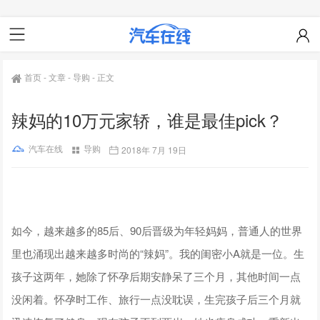
首页
-
文章
-
导购
-
正文
辣妈的10万元家轿，谁是最佳pick？
汽车在线
导购
2018年 7月 19日
如今，越来越多的85后、90后晋级为年轻妈妈，普通人的世界
里也涌现出越来越多时尚的“辣妈”。我的闺密小A就是一位。生
孩子这两年，她除了怀孕后期安静呆了三个月，其他时间一点
没闲着。怀孕时工作、旅行一点没耽误，生完孩子后三个月就