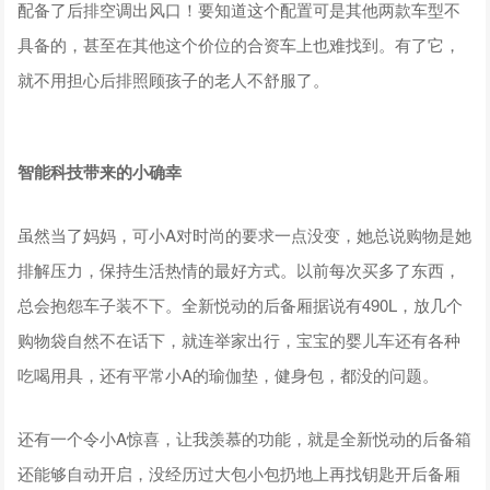
配备了后排空调出风口！要知道这个配置可是其他两款车型不
具备的，甚至在其他这个价位的合资车上也难找到。有了它，
就不用担心后排照顾孩子的老人不舒服了。
智能科技带来的小确幸
虽然当了妈妈，可小A对时尚的要求一点没变，她总说购物是她
排解压力，保持生活热情的最好方式。以前每次买多了东西，
总会抱怨车子装不下。全新悦动的后备厢据说有490L，放几个
购物袋自然不在话下，就连举家出行，宝宝的婴儿车还有各种
吃喝用具，还有平常小A的瑜伽垫，健身包，都没的问题。
还有一个令小A惊喜，让我羡慕的功能，就是全新悦动的后备箱
还能够自动开启，没经历过大包小包扔地上再找钥匙开后备厢