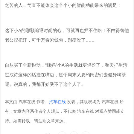
之苦的人，简直不能体会这个小小的智能功能带来的满足！
这下小A的那颗追逐时尚的心，可就再也拦不住咯！不由得替他
老公捏把汗，可千万看紧钱包，别瘦没了……
自从买了全新悦动，“辣妈”小A的生活就更轻盈了，整天把生活
过成诗这样的话挂在嘴边，这个周末又要约闺密们去健身喝茶
呢。说真的，我都开始受不了这个人了。
本文由 汽车在线 作者：
汽车在线
发表，其版权均为 汽车在线 所
有，文章内容系作者个人观点，不代表 汽车在线 对观点赞同或支
持。如需转载，请注明文章来源。