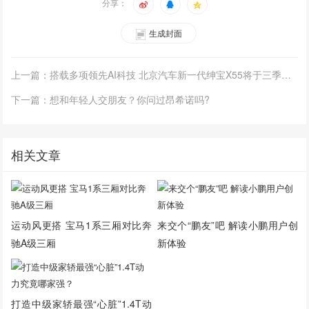
分享：
生成封面
上一篇：搭载多项领先AI科技 北京汽车新一代绅宝X55将于三季度上市
下一篇：想和年轻人交朋友？你问过昂希诺吗?
相关文章
运动风更搭 宝马1系三厢对比奔
来交个“鹏友”吧 解读小鹏用户创
驰A级三厢
新体验
打造中级家轿最强“心脏”1.4T动