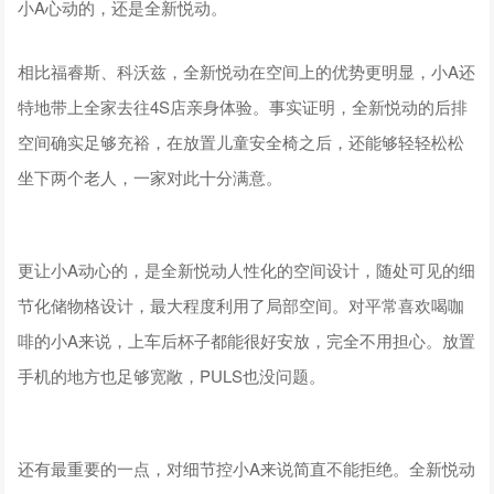
小A心动的，还是全新悦动。
相比福睿斯、科沃兹，全新悦动在空间上的优势更明显，小A还
特地带上全家去往4S店亲身体验。事实证明，全新悦动的后排
空间确实足够充裕，在放置儿童安全椅之后，还能够轻轻松松
坐下两个老人，一家对此十分满意。
更让小A动心的，是全新悦动人性化的空间设计，随处可见的细
节化储物格设计，最大程度利用了局部空间。对平常喜欢喝咖
啡的小A来说，上车后杯子都能很好安放，完全不用担心。放置
手机的地方也足够宽敞，PULS也没问题。
还有最重要的一点，对细节控小A来说简直不能拒绝。全新悦动