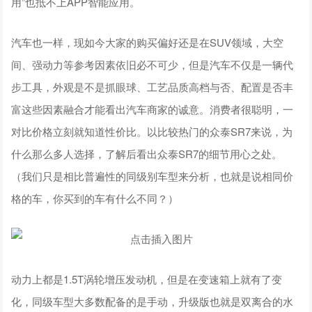
用”也抵不上APP智能应用。
汽车也一样，现如今大家的购买偏好还是在SUV领域，大空
间、强动力等参考因素依旧必不可少，但是汽车不仅是一辆代
步工具，外观是不是抓眼球、工艺品质高档与否、配置是否丰
富这些因素融合才能看出汽车商家的诚意。消费者很聪明，一
对比价格立刻就知道性价比。以比较热门的众泰SR7来说，为
什么那么多人选择，了解后看出众泰SR7的细节用心之处。
（我们只是相比普遍性的同级别车型来分析，也就是说相同价
格的车，你买到的车有什么不同？）
动力上都是1.5T涡轮增压发动机，但是在变速箱上就有了变
化，同级车型大多数配备的是手动，升级版也就是双离合的水