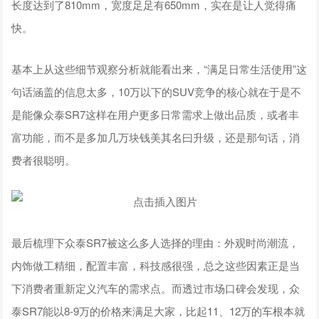
长度达到了810mm，宽度足足有650mm，实在是让人觉得痛
快。
基本上从这些细节观察分析就能看出来，“满足日常生活使用”这
句话涵盖的信息太多，10万以下的SUV竞争的核心就在于是不
是能像众泰SR7这样在用户更多日常需求上做出品质，或者丰
富功能，而不是多加几万块钱美其名曰升级，还是那句话，消
费者很聪明。
最后梳理下众泰SR7被这么多人选择的理由：外观时尚潮流，
内饰做工精细，配置丰富，科技感很强，总之这些因素正是当
下消费者重新定义汽车的需求点。而透过市场口碑会发现，众
泰SR7能以8-9万的价格来满足大家，比起11、12万的车根本就