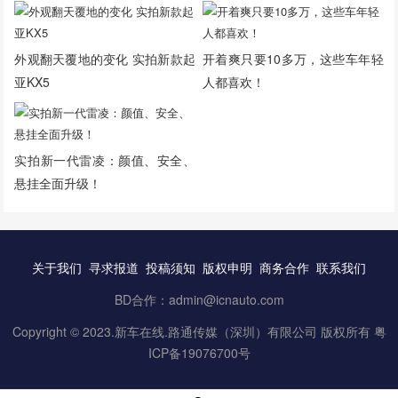
外观翻天覆地的变化 实拍新款起
开着爽只要10多万，这些车年轻
亚KX5
人都喜欢！
实拍新一代雷凌：颜值、安全、
悬挂全面升级！
关于我们
寻求报道
投稿须知
版权申明
商务合作
联系我们
BD合作：admin@icnauto.com
Copyright © 2023.
新车在线
.路通传媒（深圳）有限公司 版权所有
粤
ICP备19076700号