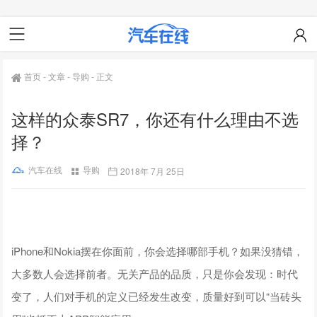
首页
-
文章
-
导购
-
正文
这样的众泰SR7，你还有什么理由不选
择？
汽车在线
导购
2018年 7月 25日
iPhone和Nokia摆在你面前，你会选择哪部手机？如果没猜错，
大多数人会选择前者。无关产品的品质，只是你会发现：时代
变了，人们对手机的定义已经发生改变，质量好到可以“当砖头