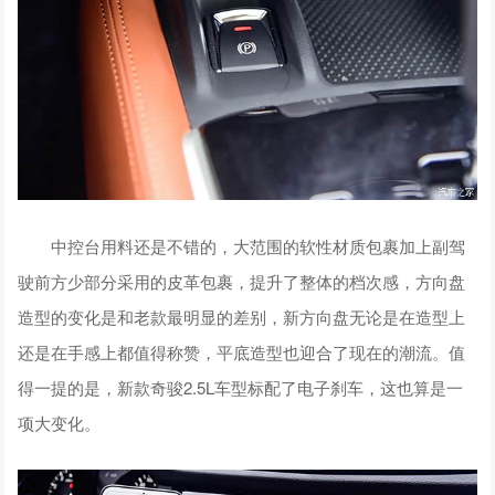
中控台用料还是不错的，大范围的软性材质包裹加上副驾
驶前方少部分采用的皮革包裹，提升了整体的档次感，方向盘
造型的变化是和老款最明显的差别，新方向盘无论是在造型上
还是在手感上都值得称赞，平底造型也迎合了现在的潮流。值
得一提的是，新款奇骏2.5L车型标配了电子刹车，这也算是一
项大变化。