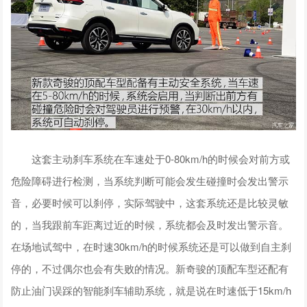
这套主动刹车系统在车速处于0-80km/h的时候会对前方或
危险障碍进行检测，当系统判断可能会发生碰撞时会发出警示
音，必要时候可以刹停，实际驾驶中，这套系统还是比较灵敏
的，当我跟前车距离过近的时候，系统都会及时发出警示音。
在场地试驾中，在时速30km/h的时候系统还是可以做到自主刹
停的，不过偶尔也会有失败的情况。新奇骏的顶配车型还配有
防止油门误踩的智能刹车辅助系统，就是说在时速低于15km/h