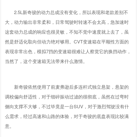
2.5L新奇骏的动力总成没有变化，所以表现和老款差别不
大，动力输出非常柔和，日常驾驶时转速不会太高，急加速时
这套动力总成的响应也很灵敏，不知不觉中速度就上去了，虽
然是舒适化取向但动力绝对够用。CVT变速箱在平顺性方面的
表现非常出色，模拟7挡的变速箱很难让人察觉它的换挡动作，
当然了，这个变速箱无法带来什么激情。
新奇骏依然使用了前麦弗逊后多连杆式独立悬架，悬架的
调校偏向舒适性，对于细碎振动过滤的很彻底，虽然在过弯时
侧向支撑不大够，不过毕竟是一台SUV，对于激烈驾驶没有什
么需求，经过高速和山路的体验，对于奇骏的底盘表现比较满
意。