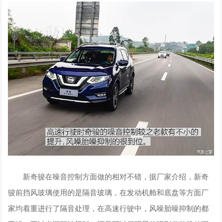
新奇骏在噪音控制方面做的相对不错，据厂家介绍，新奇
骏前挡风玻璃使用的是隔音玻璃，在发动机舱和底盘等方面厂
家均着重进行了隔音处理，在高速行驶中，风噪胎噪抑制的都