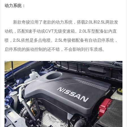
动力系统：
新款奇骏沿用了老款的动力系统，搭载2.0L和2.5L两款发
动机，匹配6速手动或CVT无级变速箱。2.0L车型配备缸内直
喷，2.5L依然是多点电喷。2.5L奇骏都配备有自动启停系统，
启停系统的振动控制的还不错，不会影响到行车质感。