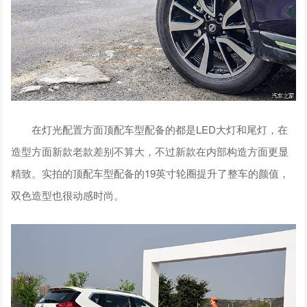
在灯光配置方面顶配车型配备的都是LED大灯和尾灯，在
造型方面新款老款差别不算大，不过新款在内部构造方面更显
精致。实拍的顶配车型配备的19英寸轮圈提升了整车的颜值，
双色造型也很动感时尚。