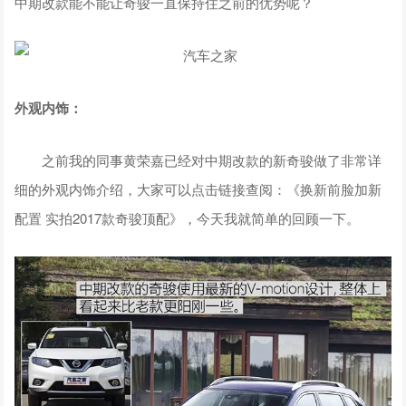
中期改款能不能让奇骏一直保持住之前的优势呢？
外观内饰：
之前我的同事黄荣嘉已经对中期改款的新奇骏做了非常详
细的外观内饰介绍，大家可以点击链接查阅：《换新前脸加新
配置 实拍2017款奇骏顶配》，今天我就简单的回顾一下。