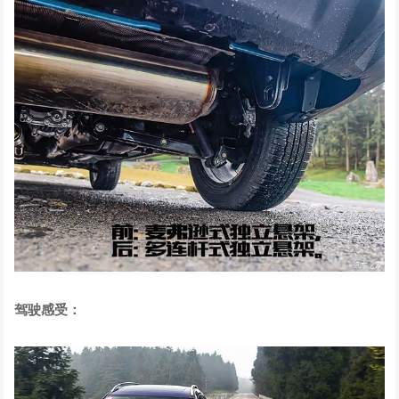
驾驶感受：