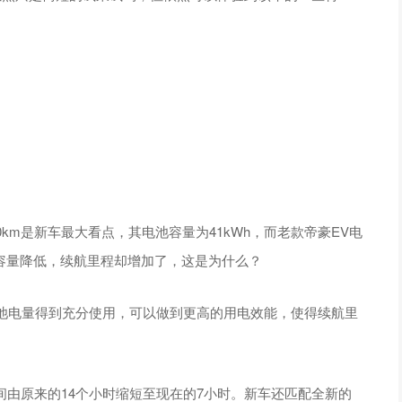
0km是新车最大看点，其电池容量为41kWh，而老款帝豪EV电
电池容量降低，续航里程却增加了，这是为什么？
池电量得到充分使用，可以做到更高的用电效能，使得续航里
间由原来的14个小时缩短至现在的7小时。新车还匹配全新的