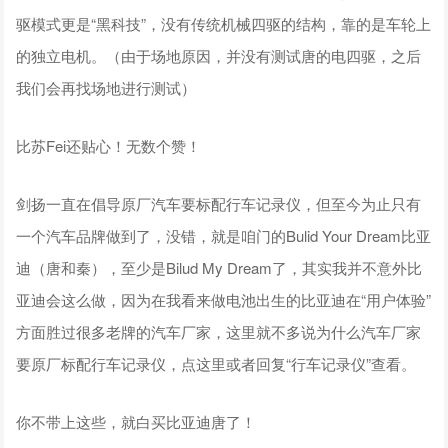
驱模式更是“黑科技”，没有传统机械四驱的结构，靠的是车轮上
的独立电机。（由于场地原因，并没有测试唐的电四驱，之后
我们会再找场地进行测试）
比苏Fei还贴心！无数个赞！
剑扬一直在倡导原厂汽车要标配行车记录仪，但至今为止只有
一个汽车品牌做到了，没错，就是咱门的Bulid Your Dream比亚
迪（唐和秦），至少是Bilud My Dream了，其实我并不意外比
亚迪会这么做，因为在我看来做电池出生的比亚迪在“用户体验”
方面胜过很多老牌的汽车厂家，这里就不多说为什么汽车厂家
要原厂标配行车记录仪，点这里或者回复“行车记录仪”查看。
你不带上这些，就白买比亚迪唐了！