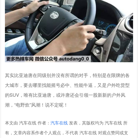
其实比亚迪唐在同级别并没有所谓的对手，特别是在限牌的各
大城市，要去哪里找能摇号必中、性能牛逼，又是户外吃货型
的SUV，唯有比亚迪唐，或许唐还会引领一股新新的户外风
潮，“电野炊”风潮！说不定呢！
本文由 汽车在线 作者：
汽车在线
发表，其版权均为 汽车在线 所
有，文章内容系作者个人观点，不代表 汽车在线 对观点赞同或支