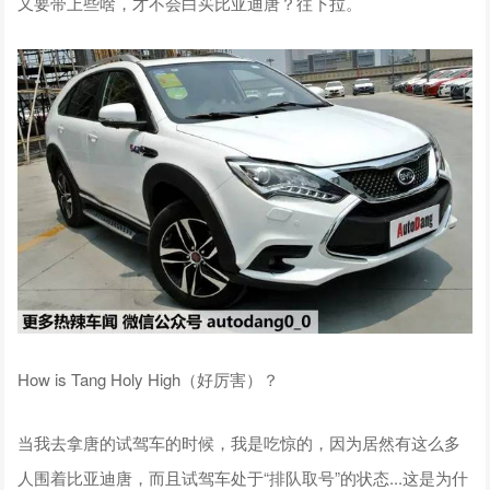
又要带上些啥，才不会白买比亚迪唐？往下拉。
How is Tang Holy High（好厉害）？
当我去拿唐的试驾车的时候，我是吃惊的，因为居然有这么多
人围着比亚迪唐，而且试驾车处于“排队取号”的状态...这是为什