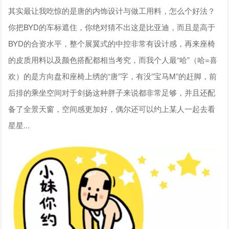
其实最让我吃惊的是唐的内饰设计与做工用料，怎么个好法？
你把BYD的车标遮住，你绝对猜不出这是比亚迪，而且是高于
BYD的合资水平，整个展翼式的中控非常有设计感，再来座椅
的皮质用料以及颜色搭配都相当考究，而我个人最“哈”（哈=喜
欢）的是方向盘和座椅上绣的“唐”字，有没”宝马M”的赶脚，前
后排的乘坐空间对于剑扬这种胖子来说都非常足够，并且还配
备了全景天窗，空间感更加好，偶尔还可以约上某人一起去看
星星...