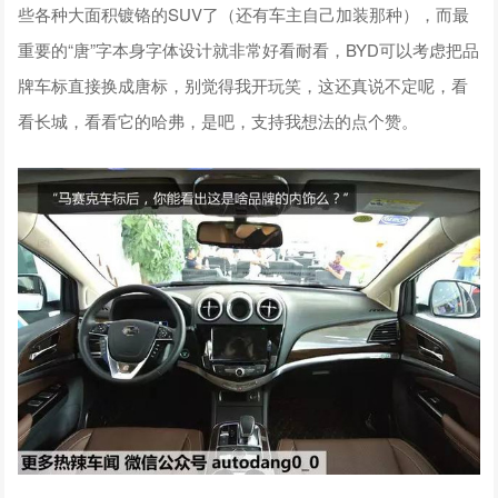
些各种大面积镀铬的SUV了（还有车主自己加装那种），而最
重要的“唐”字本身字体设计就非常好看耐看，BYD可以考虑把品
牌车标直接换成唐标，别觉得我开玩笑，这还真说不定呢，看
看长城，看看它的哈弗，是吧，支持我想法的点个赞。