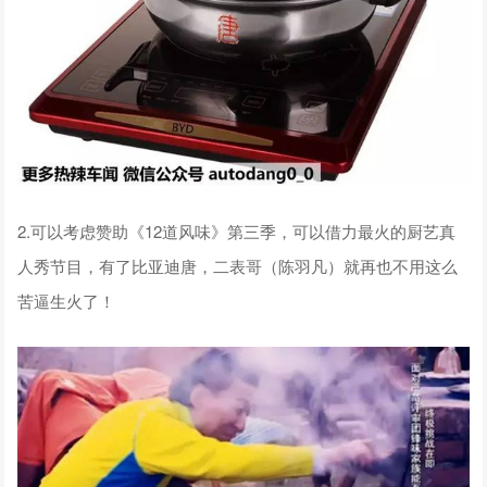
2.可以考虑赞助《12道风味》第三季，可以借力最火的厨艺真
人秀节目，有了比亚迪唐，二表哥（陈羽凡）就再也不用这么
苦逼生火了！