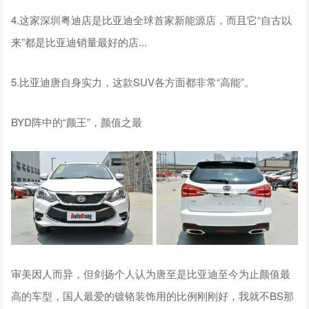
4.这家深圳粤迪店是比亚迪全球首家新能源店，而且它“自古以
来”都是比亚迪销量最好的店...
5.比亚迪唐自身实力，这款SUV各方面都非常“高能”。
BYD阵中的“颜王”，颜值之最
审美因人而异，但剑扬个人认为唐至是比亚迪至今为止颜值最
高的车型，国人最爱的镀铬装饰用的比例刚刚好，我就不BS那