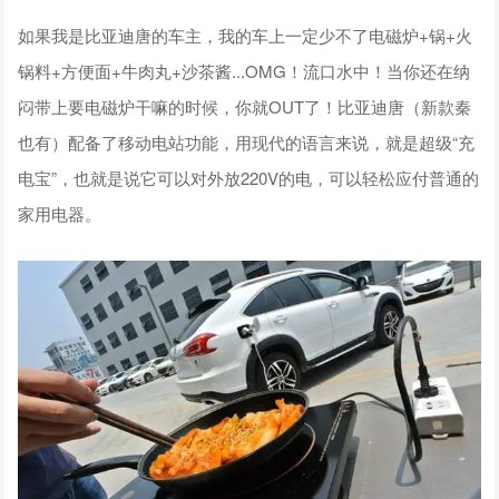
如果我是比亚迪唐的车主，我的车上一定少不了电磁炉+锅+火
锅料+方便面+牛肉丸+沙茶酱...OMG！流口水中！当你还在纳
闷带上要电磁炉干嘛的时候，你就OUT了！比亚迪唐（新款秦
也有）配备了移动电站功能，用现代的语言来说，就是超级“充
电宝”，也就是说它可以对外放220V的电，可以轻松应付普通的
家用电器。