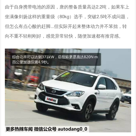
由于自身携带电池的原因，唐的整备质量高达2.2吨，如果车上
坐满像剑扬这样的重量级（80kg）选手，突破2.5吨不成问题，
但怎么有点心酸的赶脚...但实际开起来整体动力并不笨拙，转
向不重不轻刚刚好，感觉异常轻快，随便加速都有推背感。