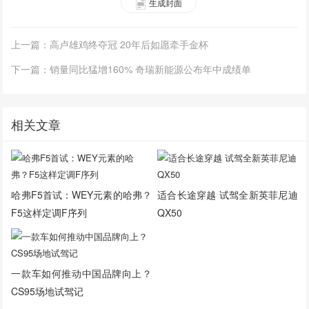
生成封面
上一篇：高卢雄鸡终夺冠 20年后如愿牵手金杯
下一篇：销量同比猛增160% 奇瑞新能源公布年中成绩单
相关文章
哈弗F5首试：WEY元素的哈弗？
适合长途穿越 试驾全新英菲尼迪
F5这样定调F序列
QX50
一款车如何推动中国品牌向上？
CS95场地试驾记