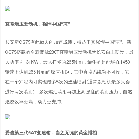
直喷增压发动机，强悍中国“芯”
长安新CS75有此傲人的加速成绩，得益于其强悍中国“芯”。新
CS75搭载的全新蓝鲸280T直喷增压发动机为长安自主研发，最
大功率为131KW，最大扭矩为265N•m，最牛的是能够在1450
转速下达到265 N•m的峰值扭矩，其中直喷系统功不可没，它
在一个冲程内可实现最多5次的燃油喷射(通常发动机最多只会
进行两次喷射)，多次燃油喷射再加上高强度的喷射压力，自然
燃烧效率更高，动力更充沛。
爱信第三代6AT变速箱，当之无愧的黄金搭档