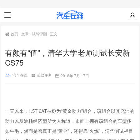
首页
-
文章
-
试驾评测
-
正文
有颜有“值”，清华大学老师测试长安新
CS75
汽车在线
试驾评测
2018年 7月 17日
一直以来，1.5T 6AT被称为“黄金动力”组合，该组合以其充沛的
动力以及油耗经济型所为人称道，市面上拥有该组合的车型多
如牛毛，然而是否真正是“黄金”，还得靠“火炼”，清华测试栏目