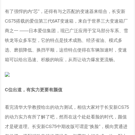
有了强悍的内“芯”，还得有与之匹配的变速器来组合，长安新
CS75搭载的爱信第三代6AT变速箱，来自于世界三大变速箱厂
商之一 ——日本爱信集团，现已广泛应用于宝马部分车系、雪
铁龙等众多车型，它的特点是技术成熟、经济省油、模式多
选、磨损降低、换挡平顺，这些特点使得在车辆加速时，变速
箱可以给出迅速、积极的响应，从而让动力爆发更流畅。
C位出道，有实力更要有颜值
看完清华大学教授给出的动力测试，相信大家对于长安新CS75
的动力实力有所了解了吧，然而在这个处处看脸的时代，颜值
才是硬道理。长安新CS75中期改版可谓是“换脸”，横向贯通进