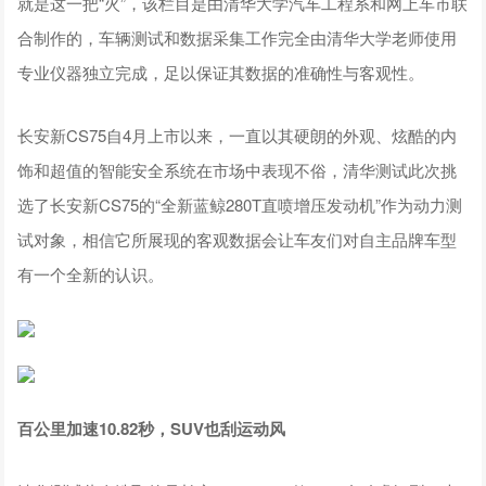
就是这一把“火”，该栏目是由清华大学汽车工程系和网上车市联
合制作的，车辆测试和数据采集工作完全由清华大学老师使用
专业仪器独立完成，足以保证其数据的准确性与客观性。
长安新CS75自4月上市以来，一直以其硬朗的外观、炫酷的内
饰和超值的智能安全系统在市场中表现不俗，清华测试此次挑
选了长安新CS75的“全新蓝鲸280T直喷增压发动机”作为动力测
试对象，相信它所展现的客观数据会让车友们对自主品牌车型
有一个全新的认识。
百公里加速10.82秒，SUV也刮运动风