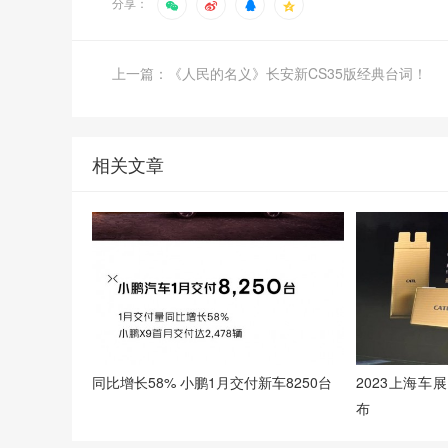
分享：
上一篇：《人民的名义》长安新CS35版经典台词！
相关文章
同比增长58% 小鹏1月交付新车8250台
2023上海
布