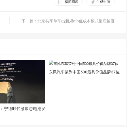
精简阅读
生成封面
下一篇：北京共享单车出新规ofo低成本模式彻底被否
东风汽车荣列中国500最具价值品牌37位
车展：宁德时代凝聚态电池发