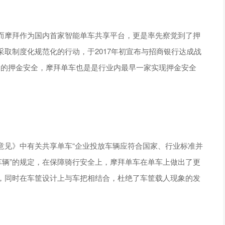
而摩拜作为国内首家智能单车共享平台，更是率先察觉到了押
取制度化规范化的行动，于2017年初宣布与招商银行达成战
户的押金安全，摩拜单车也是是行业内最早一家实现押金安全
意见》中有关共享单车“企业投放车辆应符合国家、行业标准并
车辆”的规定，在保障骑行安全上，摩拜单车在单车上做出了更
，同时在车筐设计上与车把相结合，杜绝了车筐载人现象的发