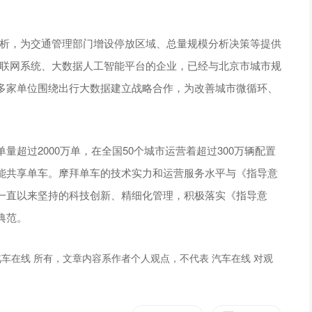
分析，为交通管理部门增设停放区域、总量规模分析决策等提供
物联网系统、大数据人工智能平台的企业，已经与北京市城市规
多家单位围绕出行大数据建立战略合作，为改善城市微循环、
超过2000万单，在全国50个城市运营着超过300万辆配置
能共享单车。摩拜单车的技术实力和运营服务水平与《指导意
一直以来坚持的科技创新、精细化管理，积极落实《指导意
典范。
车在线 所有，文章内容系作者个人观点，不代表 汽车在线 对观