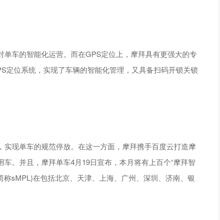
对单车的智能化运营。而在GPS定位上，摩拜具有更强大的专
PS定位系统，实现了车辆的智能化管理，又具备扫码开锁关锁
，实现单车的规范停放。在这一方面，摩拜携手百度云打造摩
车。并且，摩拜单车4月19日宣布，本月将有上百个“摩拜智
Location，简称sMPL)在包括北京、天津、上海、广州、深圳、济南、银