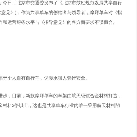
，今日，北京市交通委发布了《北京市鼓励规范发展共享自行
指导意见》)，作为共享单车的创始者与领导者，摩拜单车对《指
力和运营服务水平与《指导意见》的各方面要求不谋而合。
高于个人自有自行车，保障承租人骑行安全。
进步，目前，新款摩拜单车的车架由航天级钪合金材料打造，
金材料3倍以上，这也是共享单车行业内唯一采用航天材料的