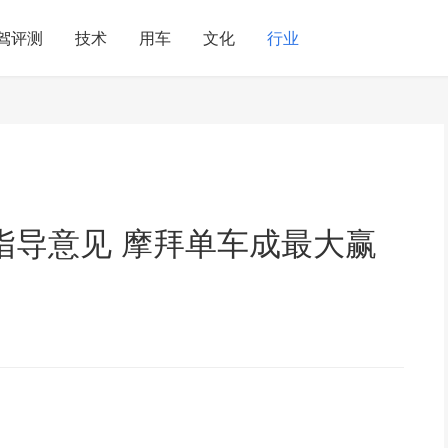
驾评测
技术
用车
文化
行业
指导意见 摩拜单车成最大赢