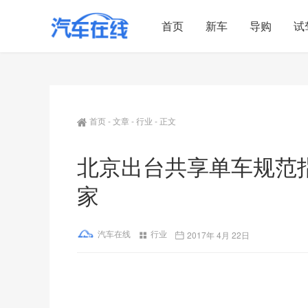
首页
新车
导购
试
首页
-
文章
-
行业
-
正文
北京出台共享单车规范
家
汽车在线
行业
2017年 4月 22日