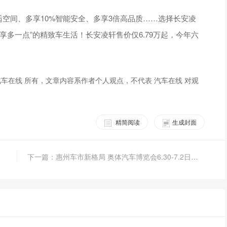
舒适空间、多享10%智能安全、多享3倍高品质……选择长安凌
多一点”的精致车生活！长安凌轩售价仅6.79万起，今年六
车在线 所有，文章内容系作者个人观点，不代表 汽车在线 对观
精简阅读
生成封面
下一篇：惠州车市新格局 奥体汽车博览会6.30-7.2日盛大开幕