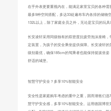
在乎外表更要重视内在，能满足家里宝贝的各种需要
最多9种空间搭配，多达33处遍布车内各排的储物空间
132L以上，除了家庭全员之外，无论是宝贝的玩
长安凌轩采用同级独有的双密度抗疲劳泡沫座椅，
定装置，为孩子的安全乘坐提供保障。长安凌轩的
级别最优，确保185cm的驾乘者也能保持挺拔坐
舒适的城堡。
智慧守护安全？多享10%智能安全
安全性是家庭购车考虑的重中之重，因而潮爸们选
慧守护安全感，多享10%智能安全。运用德国博世