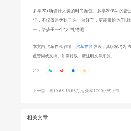
多享20+项设计大奖的时尚颜值、多享200%+的
轩，不仅仅是为孩子选一台好车，更能带给他们“就享
一，给孩子一个“大”礼物吧！
本文由 汽车在线 作者：
汽车在线
发表，其版权均为 汽
点赞同或支持。如需转载，请注明文章来源。
分享：
上一篇：售10.68-15.58万元 众泰T700正式上市
相关文章