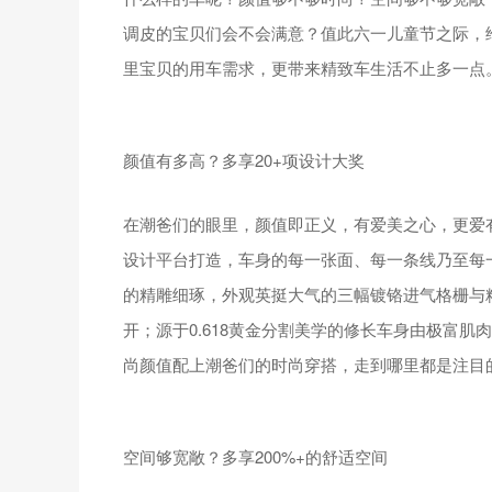
调皮的宝贝们会不会满意？值此六一儿童节之际，
里宝贝的用车需求，更带来精致车生活不止多一点
颜值有多高？多享20+项设计大奖
在潮爸们的眼里，颜值即正义，有爱美之心，更爱
设计平台打造，车身的每一张面、每一条线乃至每
的精雕细琢，外观英挺大气的三幅镀铬进气格栅与
开；源于0.618黄金分割美学的修长车身由极富
尚颜值配上潮爸们的时尚穿搭，走到哪里都是注目
空间够宽敞？多享200%+的舒适空间