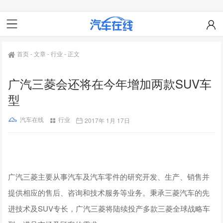
首页
-
文章
-
行业
-
正文
广汽三菱会还将在今年增加两款SUV车
型
汽车在线
行业
2017年 1月 17日
广汽三菱主要从事汽车及汽车零件的研究开发、生产、销售并
提供相应的售后、咨询和技术服务等业务。秉承三菱汽车的先
进技术及SUV专长，广汽三菱将陆续投产多款三菱全球战略车