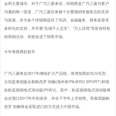
会和主要城市。对于广汽三菱来说，经销商是广汽三菱与客户
沟通的唯一渠道，广汽三菱历来都十分重视销售服务店的支持
与发展，并为各个经销商提供了培训、金融服务、商务政策等
多样化的支持，并开展“百城千人交车”、“万人试驾”等富有特色
的营销活动，有效促进了销售市场。
今年将推两款新车
广汽三菱将在2017年继续扩大产品线，将增加两款SUV车型，
分别是泰国版全新帕杰罗·劲畅(海外称‘PAJERO SPORT’)和现
款欧蓝德插电式混动版(PHEV)。其中，欧蓝德插电式混动版将
会在预计2017年年初发布，并在下半年上市销售。而泰国版帕
杰罗·劲畅将会采取进口的方式进入中国市场。