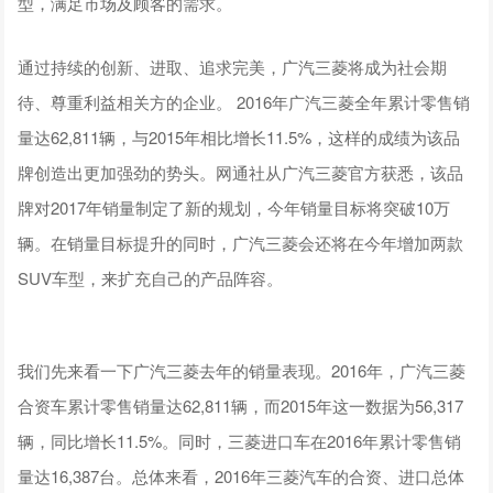
型，满足市场及顾客的需求。
通过持续的创新、进取、追求完美，广汽三菱将成为社会期
待、尊重利益相关方的企业。 2016年广汽三菱全年累计零售销
量达62,811辆，与2015年相比增长11.5%，这样的成绩为该品
牌创造出更加强劲的势头。网通社从广汽三菱官方获悉，该品
牌对2017年销量制定了新的规划，今年销量目标将突破10万
辆。在销量目标提升的同时，广汽三菱会还将在今年增加两款
SUV车型，来扩充自己的产品阵容。
我们先来看一下广汽三菱去年的销量表现。2016年，广汽三菱
合资车累计零售销量达62,811辆，而2015年这一数据为56,317
辆，同比增长11.5%。同时，三菱进口车在2016年累计零售销
量达16,387台。总体来看，2016年三菱汽车的合资、进口总体