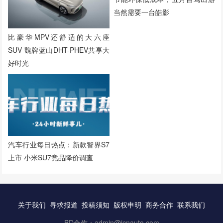
当然需要一台皓影
比豪华MPV还舒适的大六座
SUV 魏牌蓝山DHT-PHEV共享大
好时光
汽车行业每日热点：新款智界S7
上市 小米SU7竞品降价调查
关于我们
寻求报道
投稿须知
版权申明
商务合作
联系我们
BD合作：admin@icnauto.com