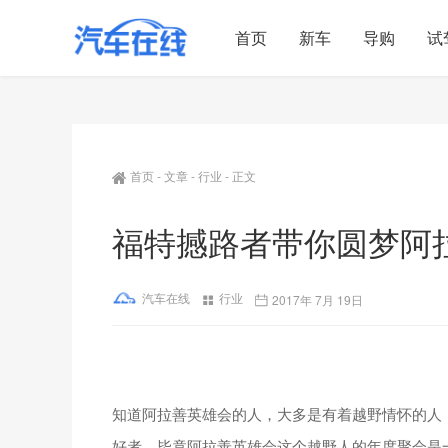
首页
新车
导购
试
首页
-
文章
-
行业
-
正文
福特撼路者带你圆梦阿
汽车在线
行业
2017年 7月 19日
知道阿拉善英雄会的人，大多是有着越野情怀的人
好者，毕竟阿拉善英雄会这个越野人的年度聚会是