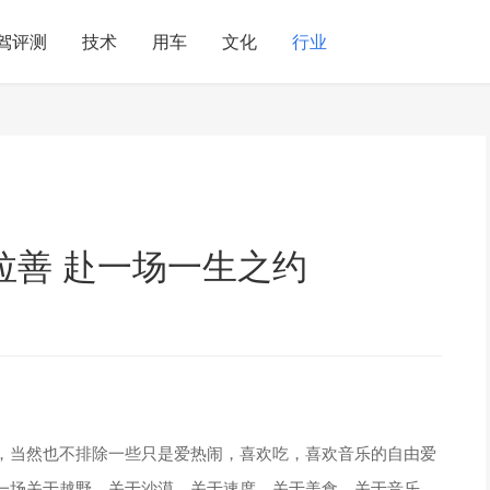
驾评测
技术
用车
文化
行业
拉善 赴一场一生之约
，当然也不排除一些只是爱热闹，喜欢吃，喜欢音乐的自由爱
一场关于越野、关于沙漠、关于速度、关于美食、关于音乐、