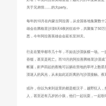
关于兄弟情……的大party。
每年的10月在内蒙古阿拉善，从全国各地集聚数十
雄会在腾格里沙漠6天6夜的狂欢中，共聚集了50
悉，今年阿拉善英雄会会延长至30天。
行走在繁华都市几十年，不如去沙漠纵横一场。一
吞噬，甚至是死亡。而10月的阿拉善腾格里沙漠
帐篷，鼾声四起的夜晚可以躺在营地的草坪上数星
漠迷人的风光，从未如此近距离的与沙漠接触。夜
或许，你以为来到这里的都是糙汉子，越野狂人，
人，甚至还有几岁的小孩，他们一起玩耍，一起歌