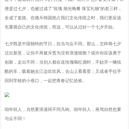
便是过七夕，也被过成了“玫瑰 烛光晚餐 珠宝礼物”的老三样，
全成了套路。在痛斥韩国抢占我们文化传统之时，我们更应该
先重视自己的文化传统，而这，可以从过好一个七夕开始。
七夕既是中国独特的节日，自当与众不同。那么，怎样将七夕
过出新意，让你不再被斥责为没有浪漫细胞？或许你应该勇于
创新，走出不同：当别人都在送玫瑰喝红酒时，不妨开一辆炫
酷的车，载着她去江边吹吹风，去山上看看星；又或者手拉手
回到学校的小巷口，一起把青春记忆拾捡。
咱年轻人，当然要浪漫得不同凡响。咱年轻人，座驾自然也要
与众不同！