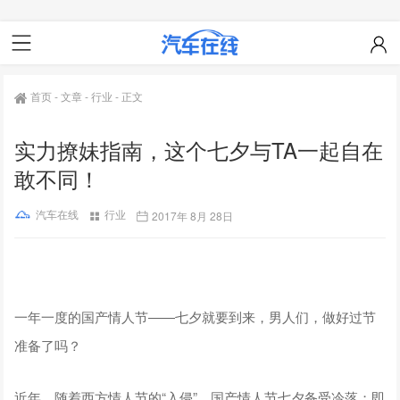
首页
-
文章
-
行业
-
正文
实力撩妹指南，这个七夕与TA一起自在
敢不同！
汽车在线
行业
2017年 8月 28日
一年一度的国产情人节——七夕就要到来，男人们，做好过节
准备了吗？
近年，随着西方情人节的“入侵”，国产情人节七夕备受冷落；即