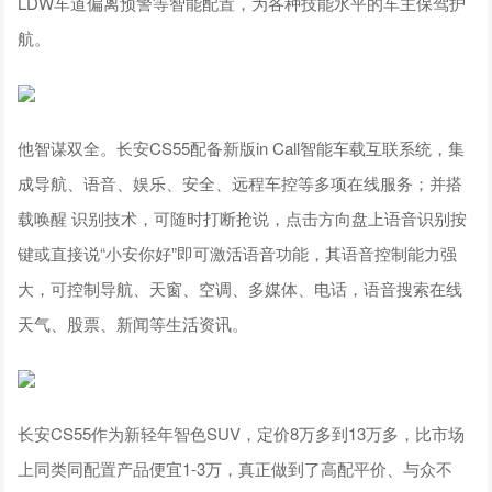
LDW车道偏离预警等智能配置，为各种技能水平的车主保驾护
航。
他智谋双全。长安CS55配备新版in Call智能车载互联系统，集
成导航、语音、娱乐、安全、远程车控等多项在线服务；并搭
载唤醒 识别技术，可随时打断抢说，点击方向盘上语音识别按
键或直接说“小安你好”即可激活语音功能，其语音控制能力强
大，可控制导航、天窗、空调、多媒体、电话，语音搜索在线
天气、股票、新闻等生活资讯。
长安CS55作为新轻年智色SUV，定价8万多到13万多，比市场
上同类同配置产品便宜1-3万，真正做到了高配平价、与众不