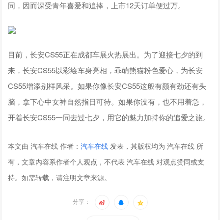
同，因而深受青年喜爱和追捧，上市12天订单便过万。
目前，长安CS55正在成都车展火热展出。为了迎接七夕的到
来，长安CS55以彩绘车身亮相，乖萌熊猫粉色爱心，为长安
CS55增添别样风采。如果你像长安CS55这般有颜有劲还有头
脑，拿下心中女神自然指日可待。如果你没有，也不用着急，
开着长安CS55一同去过七夕，用它的魅力加持你的追爱之旅。
本文由 汽车在线 作者：
汽车在线
发表，其版权均为 汽车在线 所
有，文章内容系作者个人观点，不代表 汽车在线 对观点赞同或支
持。如需转载，请注明文章来源。
分享：