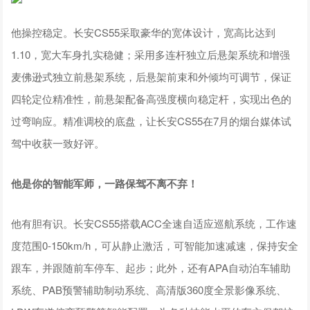
他操控稳定。长安CS55采取豪华的宽体设计，宽高比达到
1.10，宽大车身扎实稳健；采用多连杆独立后悬架系统和增强
麦佛逊式独立前悬架系统，后悬架前束和外倾均可调节，保证
四轮定位精准性，前悬架配备高强度横向稳定杆，实现出色的
过弯响应。精准调校的底盘，让长安CS55在7月的烟台媒体试
驾中收获一致好评。
他是你的智能军师，一路保驾不离不弃！
他有胆有识。长安CS55搭载ACC全速自适应巡航系统，工作速
度范围0-150km/h，可从静止激活，可智能加速减速，保持安全
跟车，并跟随前车停车、起步；此外，还有APA自动泊车辅助
系统、PAB预警辅助制动系统、高清版360度全景影像系统、