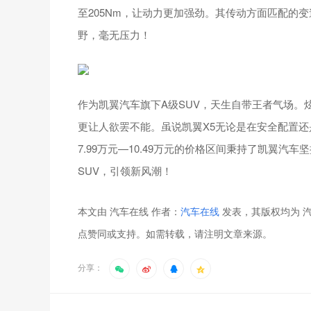
至205Nm，让动力更加强劲。其传动方面匹配的变
野，毫无压力！
作为凯翼汽车旗下A级SUV，天生自带王者气场
更让人欲罢不能。虽说凯翼X5无论是在安全配置
7.99万元—10.49万元的价格区间秉持了凯翼汽
SUV，引领新风潮！
本文由 汽车在线 作者：
汽车在线
发表，其版权均为 汽
点赞同或支持。如需转载，请注明文章来源。
分享：