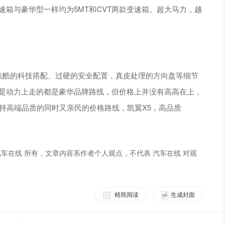
速箱与豪华型一样均为5MT和CVT两款变速箱。超大马力，越
。炫酷的科技搭配、过硬的安全配置，真皮处理的方向盘等细节
还是动力上走的都是豪华品牌路线，但价格上并没有高高在上，
车坚持高端品质的同时又亲民的价格路线，凯翼X5，高品质
车在线 所有，文章内容系作者个人观点，不代表 汽车在线 对观
精简阅读
生成封面