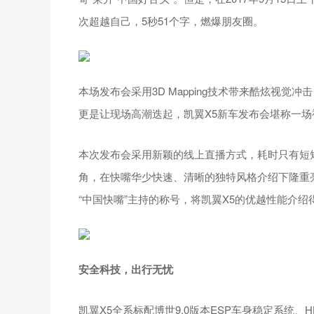
次超越自己，5秒51个字，燃爆朋友圈。
本场发布会采用3D Mapping技术带来酷炫视
更是让现场高潮迭起，凯翼X5新车发布会堪称一场
本次发布会采用新颖的线上直播方式，耗时只有短短
角，在快嘴华少快速、清晰的独特风格介绍下隆重
“中国快嘴”主持的称号，将凯翼X5的优越性能介绍
安全科技，出行无忧
凯翼X5全系标配博世9.0版本ESP车身稳定系统