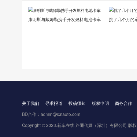
康明斯与戴姆勒携手开发燃料电池卡车
挑了几个月的车
关于我们
寻求报道
投稿须知
版权申明
商务合作
BD合作：admin@icnauto.com
Copyright © 2023.
新车在线
.路通传媒（深圳）有限公司 版