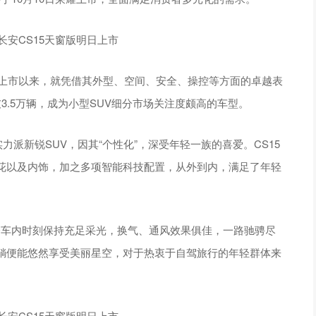
4月上市以来，就凭借其外型、空间、安全、操控等方面的卓越表
3.5万辆，成为小型SUV细分市场关注度颇高的车型。
力派新锐SUV，因其“个性化”，深受年轻一族的喜爱。CS15
花以及内饰，加之多项智能科技配置，从外到内，满足了年轻
令车内时刻保持充足采光，换气、通风效果俱佳，一路驰骋尽
躺便能悠然享受美丽星空，对于热衷于自驾旅行的年轻群体来