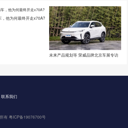
，他为何最终开走x70A?
未来产品规划等 荣威品牌北京车展专访
联系我们
权所有
粤ICP备19076700号