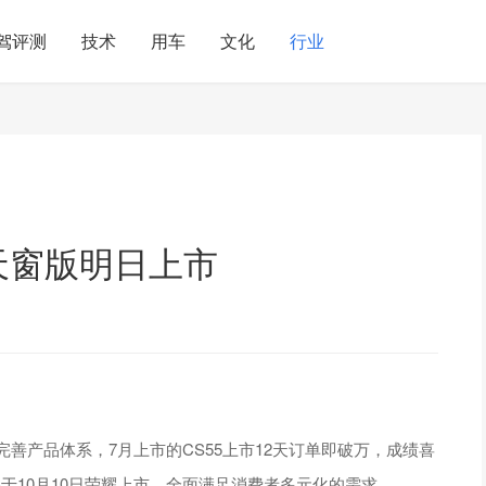
驾评测
技术
用车
文化
行业
5天窗版明日上市
善产品体系，7月上市的CS55上市12天订单即破万，成绩喜
于10月10日荣耀上市，全面满足消费者多元化的需求。