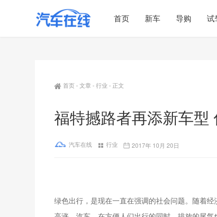
首页
新车
导购
试
首页
-
文章
-
行业
-
正文
福特撼路者再添新车型
汽车在线
行业
2017年 10月 20日
绿色出行，是现在一直在强调的社会问题。随着经
高涨。汽车，在方便人们出行的同时，排放的尾气