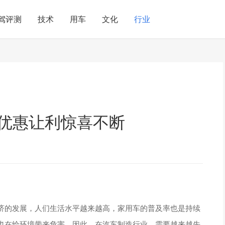
驾评测
技术
用车
文化
行业
 优惠让利惊喜不断
济的发展，人们生活水平越来越高，家用车的普及率也是持续
也在给环境带来危害。因此，在汽车制造行业，需要越来越先