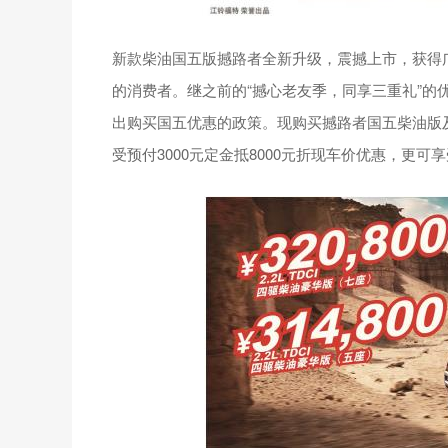
新款柴油国五版撼路者全新升级，震撼上市，获得
的消费者。继之前的“撼心老友季，同享三重礼”的
出购买国五优惠的政策。现购买撼路者国五柴油版
受预付3000元定金抵8000元折现车价优惠，更