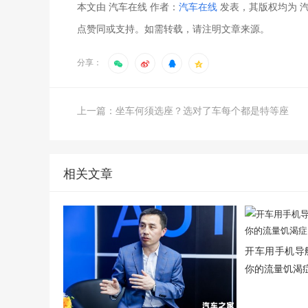
本文由 汽车在线 作者：
汽车在线
发表，其版权均为 汽
点赞同或支持。如需转载，请注明文章来源。
分享：
上一篇：坐车何须选座？选对了车每个都是特等座
相关文章
开车用手机导航
你的流量饥渴