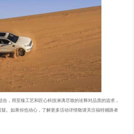
结合，用至臻工艺和匠心科技淋漓尽致的诠释对品质的追求，
庸置疑。如果你也动心，了解更多活动详情敬请关注福特撼路者