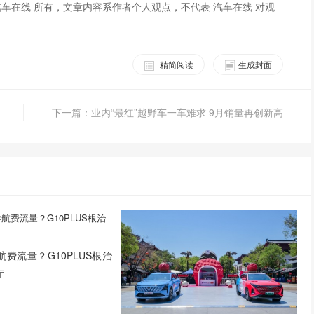
车在线 所有，文章内容系作者个人观点，不代表 汽车在线 对观
精简阅读
生成封面
下一篇：业内“最红”越野车一车难求 9月销量再创新高
费流量？G10PLUS根治
症