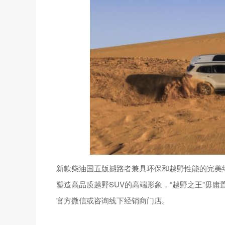
新款柴油国五版撼路者兼具环保和越野性能的完美
塑造高品质越野SUV的高端形象，“越野之王”毋
官方微信或咨询线下经销商门店。