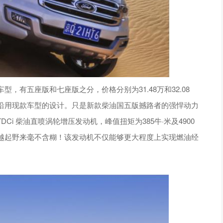
，有五座版和七座版之分，价格分别为31.48万和32.08
沿用现款车型的设计。只是新款柴油国五版撼路者的强悍动力
 TDCi 柴油直喷涡轮增压发动机，峰值扭矩为385牛·米及4900
越起野来毫不含糊！该发动机不仅能够更大程度上实现燃油经
。