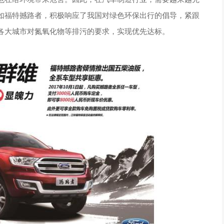
如福特撼路者，积极响应了我国对绿色环保出行的倡导，紧跟
各大城市对氮氧化物等排污的要求，实现优先达标。