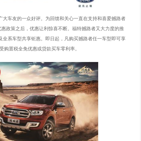
广大车友的一众好评。为回馈和关心一直在支持和喜爱撼路者
优惠政策之后，优惠让利惊喜不断。福特撼路者又大力度的推
及全系车型共享钜惠。即日起，凡购买撼路者任一车型即可享
可享受购置税全免优惠或贷款买车零利率。