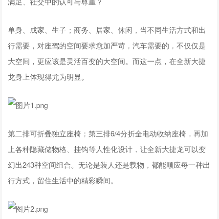
满足、社交中的认可与尊重？
单身、成家、生子；商务、居家、休闲，当不同生活方式和出
行需要，对座驾的空间要求愈加严苛，汽车需要的，不仅仅是
大空间，更应该是灵活百变的大空间。而这一点，在全新大捷
龙身上体现得尤为明显。
第二排可折叠独立座椅；第三排6/4分折全电动收纳座椅，再加
上各种隐藏储物格、挂钩等人性化设计，让全新大捷龙可以变
幻出243种空间组合。无论是装人还是载物，都能顺应每一种出
行方式，留住生活中的精彩瞬间。