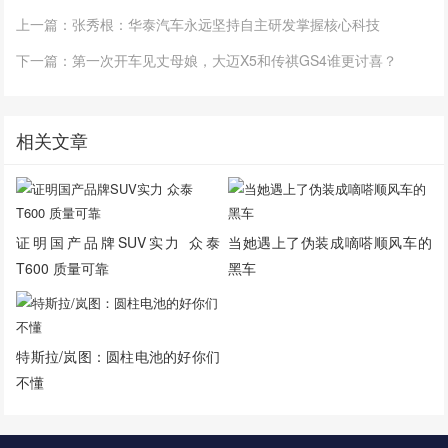
上一篇：张秀根：华泰汽车永远坚持自主研发掌握核心科技
下一篇：第一次开车见丈母娘，大迈X5和传祺GS4谁更讨喜？
相关文章
证明国产品牌SUV实力 众泰
当她遇上了伪装成嘀嗒顺风车的
T600 质量可靠
黑车
特斯拉/岚图：圆柱电池的好你们
不懂