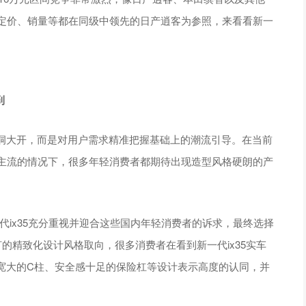
、定价、销量等都在同级中领先的日产逍客为参照，来看看新一
到
洞大开，而是对用户需求精准把握基础上的潮流引导。在当前
对主流的情况下，很多年轻消费者都期待出现造型风格硬朗的产
代ix35充分重视并迎合这些国内年轻消费者的诉求，最终选择
大灯的精致化设计风格取向，很多消费者在看到新一代ix35实车
宽大的C柱、安全感十足的保险杠等设计表示高度的认同，并