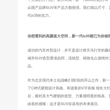
众国产品牌SUV等产品力都很强。我们就以尺寸
代ix35的实力。
你想看到的高颜值大空间，新一代ix35都已为你做
成功的汽车外型设计，并不是设计师天马行空的脑
城市SUV造型逐渐趋同，流线型、精致化占据绝
品。
作为北京现代本土化战略2.0阶段的开山之作，新一
了Cliff式硬朗设计风格。和逍客的V字前脸 细长
后，都对其大气硬朗的造型、力量感明显的线条、
由衷的感慨：这才是SUV应该有的本来面目。