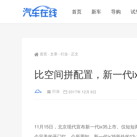
首页
新车
导购
试
首页
-
文章
-
行业
-
正文
比空间拼配置，新一代i
行业
2017年 12月 6日
11月15日，北京现代宣布新一代ix35上市。仅短
个完美的开门红。众所周知，新一代ix35所处的1