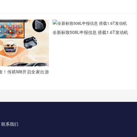
全新标致508L申报信息 搭载1.6T发动机
发！传祺M8开启全家出游
！
联系我们