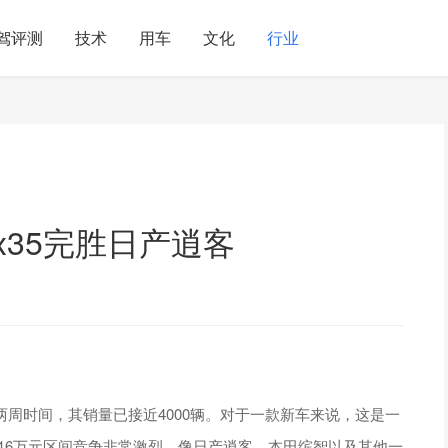
驾评测
技术
用车
文化
行业
x35完胜日产逍客
短两周时间，其销量已接近4000辆。对于一款新车来说，这是一
2-16万元区间竞争非常激烈，像日产逍客、本田缤智以及其他一