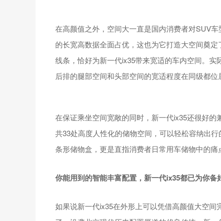
在高颜值之外，空间大一直是国内消费者对SUV车
的长宽高数据全面占优，这也为它打造大空间奠定了
线条，恰好为新一代ix35带来宽适的车内空间。实
后排的腿部空间和头部空间的宽适程度在同级都位
在保证乘坐空间宽敞的同时，新一代ix35还很好
共33处高度人性化的储物空间，可以轻松容纳出
条形储物盒，更是直指消费者日常用车储物中的痛
你能用到的智能丰富配置，新一代ix35都已为你备
如果说新一代ix35在外形上可以凭借高颜值大空间