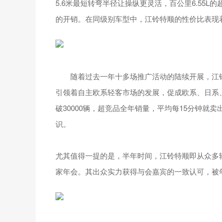
5.6米最短转弯半径让操纵更灵活，百公里6.55L
的开销。在同级别车型中，江铃特顺的性价比表现
随着过去一年十多场推广活动的陆续开展，江铃
引领着自主欧系轻客市场的发展，促成欧系、日系、
破30000辆，超竞品全年销量，平均每15分钟
识。
尤其值得一提的是，半年时间，江铃特顺即从众多轻
家年会。其出众实力获得与会嘉宾的一致认可，被年会