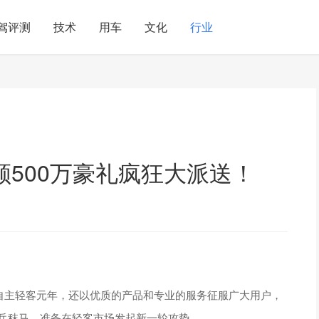
驾评测
技术
用车
文化
行业
500万豪礼疯狂大派送！
江铃自主轻客元年，还以优质的产品和专业的服务征服广大用户，
厉兵秣马，准备在轻客市场发起新一轮攻势。