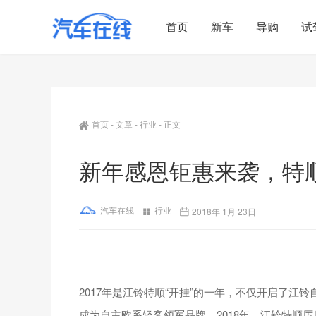
首页
新车
导购
试
首页
-
文章
-
行业
-
正文
新年感恩钜惠来袭，特顺
汽车在线
行业
2018年 1月 23日
2017年是江铃特顺“开挂”的一年，不仅开启了
成为自主欧系轻客领军品牌。2018年，江铃特顺