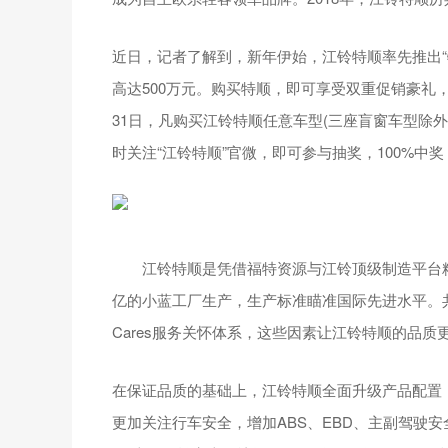
近日，记者了解到，新年伊始，江铃特顺率先推出“
高达500万元。购买特顺，即可享受双重促销豪礼，
31日，凡购买江铃特顺任意车型(三座盲窗车型除外)
时关注“江铃特顺”官微，即可参与抽奖，100%中奖
江铃特顺是凭借福特资源与江铃顶级制造平台精
亿的小蓝工厂生产，生产标准瞄准国际先进水平。
Cares服务关怀体系，这些因素让江铃特顺的品质
在保证品质的基础上，江铃特顺全面升级产品配置
更加关注行车安全，增加ABS、EBD、主副驾驶