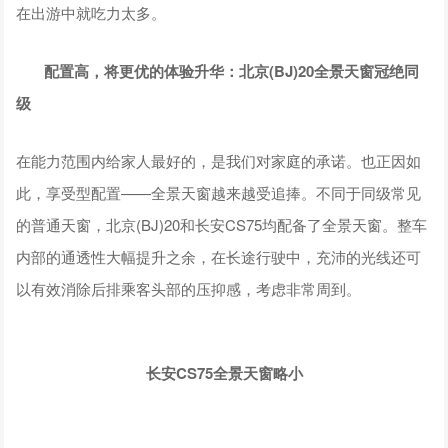
在出游中就吃力太多。
配置高，将更优的体验升华：北京(BJ)20全景天窗冠绝同
级
在能力范围内给家人最好的，是我们对家庭的承诺。也正因如
此，享受型配置——全景天窗越来越受追捧。不同于同级常见
的普通天窗，北京(BJ)20和长安CS75均配备了全景天窗。整车
内部的通透性大幅提升之余，在长途行驶中，充沛的光线还可
以有效消除后排乘客头部的压抑感，考虑非常周到。
长安CS75全景天窗略小