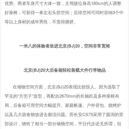
优势。两者车身尺寸大体一致，主驾驶位身高180cm的人调整
好座椅，可获得一拳左右头部空间；后排空间可同时容纳3个中
等以上身材的成年男性，不觉得拥挤。
一米八的体验者坐进北京(
BJ
)
20
，空间非常宽裕
北京(BJ)20大后备箱轻松装载大件行李物品
在储物空间方面，北京(BJ)20表现比较惊人。因为选取了
罕见的“方壳子”造型，再配合2670mm的长轴距及多种座椅布
局，后备箱可用空间大幅提升。家庭帐篷、户外背包、烧烤炉
以及几大袋食物放进去都没问题。而长安CS75采用了圆润的背
部设计，牺牲了相当一部分储物空间，平日代步还无所谓，但