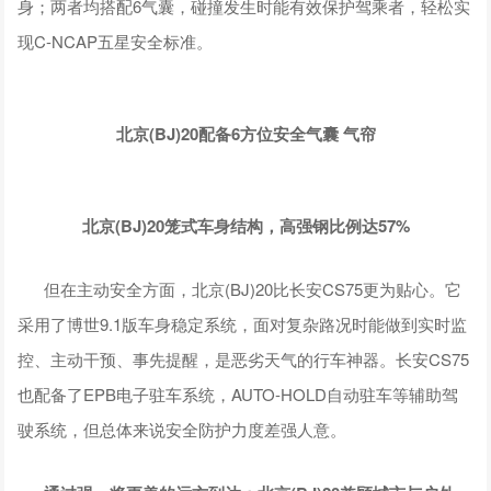
身；两者均搭配6气囊，碰撞发生时能有效保护驾乘者，轻松实
现C-NCAP五星安全标准。
北京(BJ)20配备
6
方位安全气囊 气帘
北京(BJ)20笼式车身结构，高强钢比例达57%
但在主动安全方面，北京(BJ)20比长安CS75更为贴心。它
采用了博世9.1版车身稳定系统，面对复杂路况时能做到实时监
控、主动干预、事先提醒，是恶劣天气的行车神器。长安CS75
也配备了EPB电子驻车系统，AUTO-HOLD自动驻车等辅助驾
驶系统，但总体来说安全防护力度差强人意。