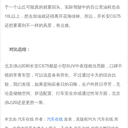
于一个山丘可能真的就要回头。实际驾驶中的百公里油耗也在
10L以上，想去加油就还得离开花海绿林。所以，开长安CS75
还想要看到不一样的风景，有点难。
对比总结：
北京(BJ)20和长安CS75都是小型SUV中表现相当亮眼，口碑不
错的常青车型，可以说是各有所长。不过通过今天的综合比
较，我们发现，如果是响应春日的召唤，去户外胜日寻芳，无
论是储物空间、舒适配置、行车安全亦或通过性等方面，北京
(BJ)20还是更胜一筹。
本文由 汽车在线 作者：
汽车在线
发表，其版权均为 汽车在线 所
有，文章内容系作者个人观点，不代表 汽车在线 对观点赞同或支