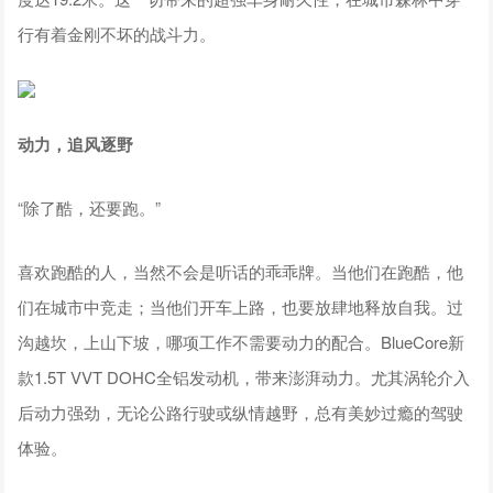
行有着金刚不坏的战斗力。
动力，追风逐野
“除了酷，还要跑。”
喜欢跑酷的人，当然不会是听话的乖乖牌。当他们在跑酷，他
们在城市中竞走；当他们开车上路，也要放肆地释放自我。过
沟越坎，上山下坡，哪项工作不需要动力的配合。BlueCore新
款1.5T VVT DOHC全铝发动机，带来澎湃动力。尤其涡轮介入
后动力强劲，无论公路行驶或纵情越野，总有美妙过瘾的驾驶
体验。