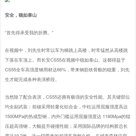
安全，稳如泰山
“首先得承受我的折腾。“
在视频中，刘先生时常以车为梯跳上高楼，时常猛然从高楼跳
下落在车顶上。而长安CS55在视频中稳如泰山。这都得益于
CS55全车高强度钢用材达66%，带来钢筋铁骨般的稳重，刘先
生才能完成各种表演桥段。
当然除了配合表演，CS55还拥有极强的安全性能。其关键部位
均全副武装：前碰采用轻量化铝合金，中柱运用屈服强度高达
1500MPa的热成型钢，内外门槛运用屈服强度达 1180Mpa的辊
压超高强钢，大幅提升碰撞性能；采用国际品牌的结构胶总长
度达19.2米。这一切带来的超强车身耐久性，在城市森林中穿