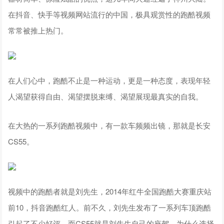
在抖音、快手等视频网站流行的中国，极具观赏性的跑酷视频
常常被推上热门。
在人们心中，跑酷不止是一种运动，更是一种态度，表现年轻
人渴望获得自由、渴望摆脱束缚、渴望展现最真实的自我。
在大热的一系列跑酷视频中，有一款车频频出镜，那就是长安
CS55。
视频中的跑酷者就是刘先生，2014年红牛全国跑酷大赛重庆站
前10，抖音跑酷红人。前不久，刘先生发布了一系列车顶跑酷
引起了不少好评。而CS55就是刘先生自己的座驾。为什么选择