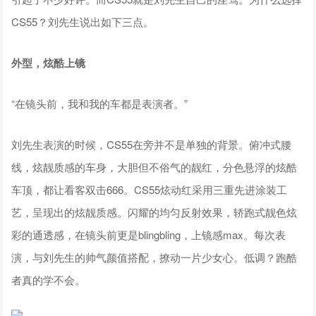
CS55？刘先生说出如下三点。
外型，炫酷上镜
“在镜头前，我和我的车都是表演者。”
刘先生表演的时候，CS55在旁并不是单独的背景。俯冲式腰
线，炫靓质感的车身，大胆但不俗气的靓红，分色悬浮的炫酷
车顶，都让看客双击666。CS55炫动红采用三重先进涂装工
艺，呈现出的炫靓质感。闪耀的均匀反射效果，轿跑式靓色炫
彩的通透感，在镜头前更是blingbling，上镜感max。每次表
演，与刘先生的帅气颜值搭配，撩动一片少女心。低调？跑酷
者真的学不会。