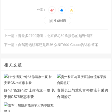
分享：
生成封面
上一篇：普拉多2700隐退，北京(BJ)80承接你的越野情怀
下一篇：自驾游选轿车还是SUV 众泰T600 Coupe告诉你答案
相关文章
好“价”配好“驾”让你清凉一夏 长
贵州长江与重庆富裕物流车采购
安新CS75钜惠来袭
合同签订