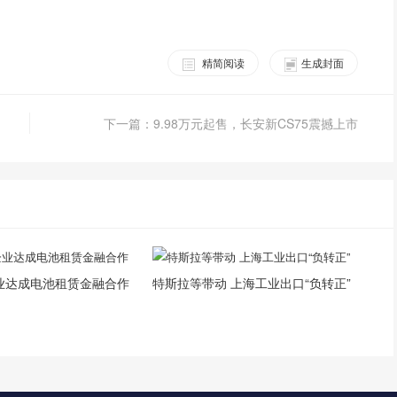
精简阅读
生成封面
下一篇：9.98万元起售，长安新CS75震撼上市
业达成电池租赁金融合作
特斯拉等带动 上海工业出口“负转正”