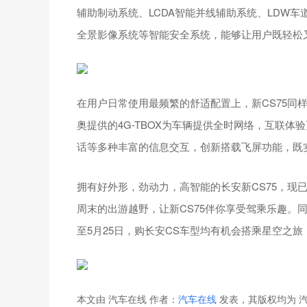
辅助制动系统、LCDA智能并线辅助系统、LDW车道
全景影像系统等智能安全系统，能够让用户既轻松
在用户日常使用最频繁的舒适配置上，新CS75同样
奥提供的4G-TBOX为车辆提供全时网络，互联体
话等多种丰富的信息交互，创新搭载飞屏功能，既
拥有好外形，劲动力，高智能的长安新CS75，现已
周末的出游越野，让新CS75伴你享受驾乘乐趣。
至5月25日，购长安CS车型均有机会搭乘星空之旅
本文由 汽车在线 作者：
汽车在线
发表，其版权均为 汽