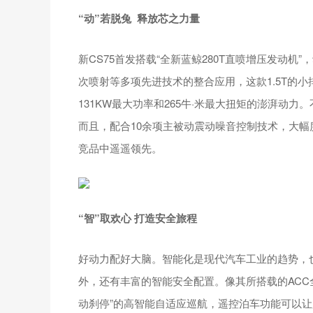
“动”若脱兔 释放芯之力量
新CS75首发搭载“全新蓝鲸280T直喷增压发动机”
次喷射等多项先进技术的整合应用，这款1.5T的小
131KW最大功率和265牛·米最大扭矩的澎湃动力
而且，配合10余项主被动震动噪音控制技术，大幅
竞品中遥遥领先。
“智”取欢心 打造安全旅程
好动力配好大脑。智能化是现代汽车工业的趋势，也
外，还有丰富的智能安全配置。像其所搭载的ACC
动刹停”的高智能自适应巡航，遥控泊车功能可以让