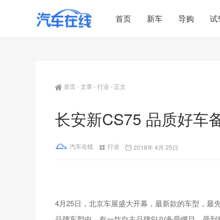
首页
新车
导购
试
首页
-
文章
-
行业
-
正文
长安新CS75 品质好车
汽车在线
行业
2018年 4月 25日
4月25日，北京车展盛大开幕，最新款的车型，最
品牌车型中，有一款自主品牌SUV备受瞩目，受到