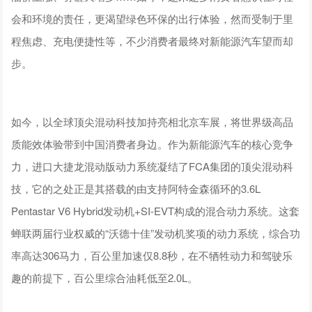
会和环境的责任，更渴望绿色环保的出行体验，然而受制于里
程焦虑、充电便捷性等，不少消费者最终对新能源汽车望而却
步。
如今，以全球顶尖混动科技加持亮相北京车展，将世界级高品
质能效体验带到中国消费者身边。作为新能源汽车的核心竞争
力，进口大捷龙混动版动力系统凝结了FCA集团的顶尖混动科
技，它的之处正是其搭载的由支持阿特金森循环的3.6L
Pentastar V6 Hybrid发动机+SI-EVT构成的混合动力系统。这套
蝉联两届行业权威的“沃德十佳”发动机奖项的动力系统，综合功
率高达306马力，百公里加速仅8.8秒，在不牺牲动力和驾驶乐
趣的前提下，百公里综合油耗低至2.0L。