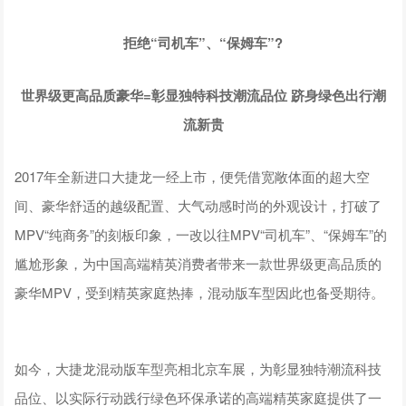
拒绝“司机车”、“保姆车”?
世界级更高品质豪华=彰显独特科技潮流品位 跻身绿色出行潮
流新贵
2017年全新进口大捷龙一经上市，便凭借宽敞体面的超大空
间、豪华舒适的越级配置、大气动感时尚的外观设计，打破了
MPV“纯商务”的刻板印象，一改以往MPV“司机车”、“保姆车”的
尴尬形象，为中国高端精英消费者带来一款世界级更高品质的
豪华MPV，受到精英家庭热捧，混动版车型因此也备受期待。
如今，大捷龙混动版车型亮相北京车展，为彰显独特潮流科技
品位、以实际行动践行绿色环保承诺的高端精英家庭提供了一