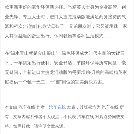
款更新更好的豪华环保新选择。当精英人士身为企业高管、创
业先锋、专业人士时，进口大捷龙混动版能满足商务接待的气
派和档次;当他们化身父母孩子、兄弟朋友时，它又能承载一家
人其乐融融的舒适出行、休闲载物等各种生活模式……
在“绿水青山就是金山银山”、绿色环保成为时代主题的大背景
下，一车搞定出行便利、安全舒适、节能环保等所有问题，毫
无疑问，全新进口大捷龙混动版为需要增购/升购的高端精英家
庭提供一个独一无二、一“部”到位的完美解决方案。
本文由 汽车在线 作者：
汽车在线
发表，其版权均为 汽车在线 所
有，文章内容系作者个人观点，不代表 汽车在线 对观点赞同或支
持。如需转载，请注明文章来源。