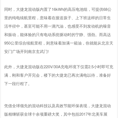
同时，大捷龙混动版内置了16kWh的高压电池组，可提供68公
里的纯电续航里程，意味着在接送孩子、上下班这样的日常生
活半径中，甚至可能不用一滴汽油，也感受不到发动机的噪音
和振动，能体验的只有电动系统驱动时的宁静、强劲。而高达
950公里综合续航里程，则意味着加满一箱油，你就能从北京天
安门广场开到南京玄武门!
此外，大捷龙混动版在220V/30A充电环境下仅需2.5小时即可充
满，刚和客户开完会，楼下的大捷龙已再次满电以待，准备好
下一段行程了。
凭借全球领先的混动科技以及高效节能环保表现，大捷龙混动
版相继斩获全球十余项重磅大奖，其中包括2017年北美车展