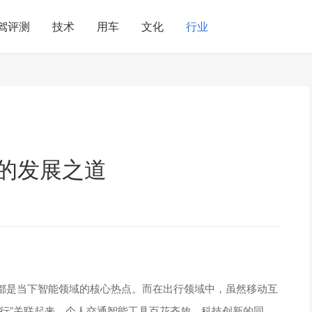
驾评测
技术
用车
文化
行业
行的发展之道
都是当下智能领域的核心热点。而在出行领域中，虽然移动互
行”关联起来，个人交通智能工具百花齐放、科技创新的同