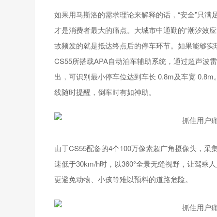
如果用马斯洛的需求理论来解释的话，“安全”只满
才是消费者最大的痛点。大城市中通勤的“潮汐效应
故频发的就是抵达终点后的停车环节。如果能够实现
CS55所搭载APA自动泊车辅助系统，通过超声
出，可识别最小停车位达到车长 0.8m及车宽 0
线随时提醒，倒车时有如神助。
由于CS55配备的4个100万像素超广角摄像头，采
速低于30km/h时，以360°全景无缝视野，让
更避免动物、小孩等难以预料的道路危险。