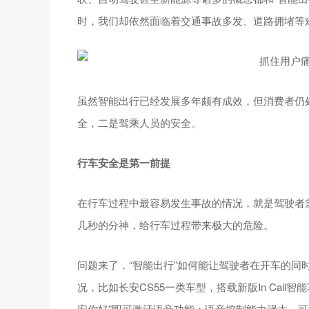
时，我们却依然面临着交通事故多发、道路拥堵等
虽然智能出行已经发展多年颇有成效，但消费者仍
全，二是驾乘人员的安全。
行车安全是第一前提
在行车过程中最容易发生事故的情况，就是驾驶者
几秒的分神，给行车过程带来极大的危险。
问题来了，“智能出行”如何能让驾驶者在开车的同
况，比如长安CS55一类车型，搭载新版In Cal
安你好”即可激活语音功能；语音控制能力强大，