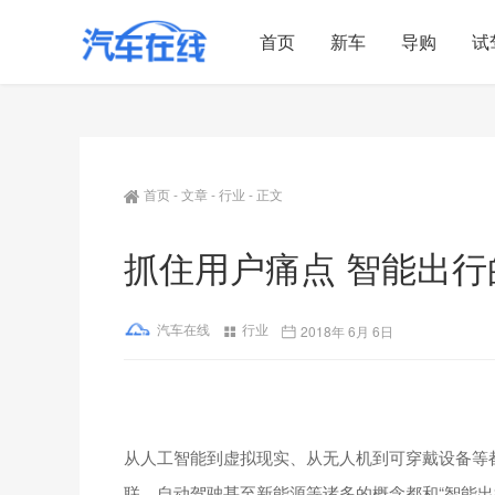
首页
新车
导购
试
首页
-
文章
-
行业
-
正文
抓住用户痛点 智能出
汽车在线
行业
2018年 6月 6日
从人工智能到虚拟现实、从无人机到可穿戴设备等
联、自动驾驶甚至新能源等诸多的概念都和“智能出