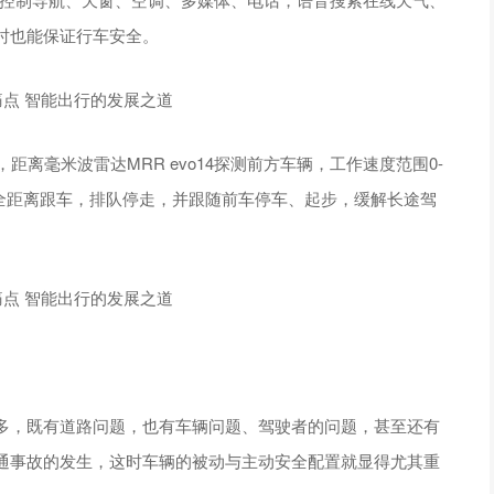
时也能保证行车安全。
离毫米波雷达MRR evo14探测前方车辆，工作速度范围0-
持安全距离跟车，排队停走，并跟随前车停车、起步，缓解长途驾
多，既有道路问题，也有车辆问题、驾驶者的问题，甚至还有
通事故的发生，这时车辆的被动与主动安全配置就显得尤其重