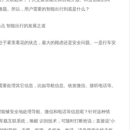
难题。所以，用户需要的智能出行到底是什么？
处于雾里看花的状态，最大的顾虑还是安全问题。一是行车安
需要处理其它信息，比如导航信息、收发微信、接听电话等。
时能够安全地处理导航、微信和电话等信息呢？针对这种情
l智能车载互联系统，唤醒 识别技术，可随时打断抢说；直接说“小
可控制导航、天窗、空调、多媒体、电话，语音搜索在线天气、