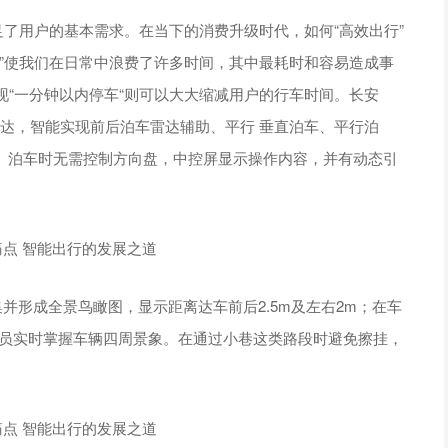
足了用户的基本需求。在当下的消费升级时代，如何“高效出行”
”使我们在日常中浪费了许多时间，其中最耗时和容易造成事
“一分钟以内停车“则可以大大缩减用户的行车时间。长安
波雷达，智能实现前后泊车雷达辅助、平行 垂直泊车、平行泊
.8m。泊车时无需控制方向盘，中控屏显示操作内容，并有动态引
集并形成全景鸟瞰图，显示距离达车前后2.5m及左右2m；在车
驾乘人员实时掌握车辆四周景象。在通过小巷这类路段时避免擦挂，