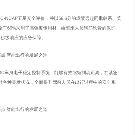
荣获C-NCAP五星安全评价，并以58.6分的成绩远超同批韩系、美
全车66%采用了高强度钢用材，给驾乘人员钢筋铁骨的保护。
毫秒级响应的应急保障。
l新款ESC车身电子稳定控制系统，能够有效缩短制动距离，在紧急
对各种突发状况，全面提升驾乘人员在出行过程中的安全系