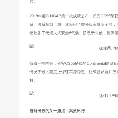
要。
2018年度C-NCAP第一批成绩公布，长安CS55
系、法系车型！源于其采用了增强版车身安全舱，
还配备了无烟火式安全6气囊，防患于未然，提供
值得一提的是，长安CS55搭载的Continenta
情况下最大程度上保证车身稳定，让驾驶员自如应
数。
智能出行的又一痛点：高效出行