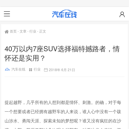
首页
-
文章
-
行业
-
正文
40万以内7座SUV选择福特撼路者，情
怀还是实用？
汽车在线
行业
2018年 6月 21日
提起越野，几乎所有的人想到都是情怀、刺激。的确，对于每
一个想要或者已经拥有越野车的人来说，谁人心中没有一个跋
山涉水、勇闯天涯、探索未知的梦想呢？谁又没有疯狂的在沙