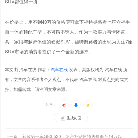
SUV都值得一拼。
在价格上，用不到40万的价格便可拿下福特撼路者七座六档手
自一体的顶配车型，不可谓不诱人。作为一款实力与情怀兼
具，家用与越野俱佳的硬派SUV，福特撼路者的出现为关注7座
SUV市场的消费者提供了一个全新的选择。
本文由 汽车在线 作者：
汽车在线
发表，其版权均为 汽车在线 所
有，文章内容系作者个人观点，不代表 汽车在线 对观点赞同或支
持。如需转载，请注明文章来源。
分享：
生成封面
上一篇：新政第一车GE3 530，综合补贴后预售价低至14万起