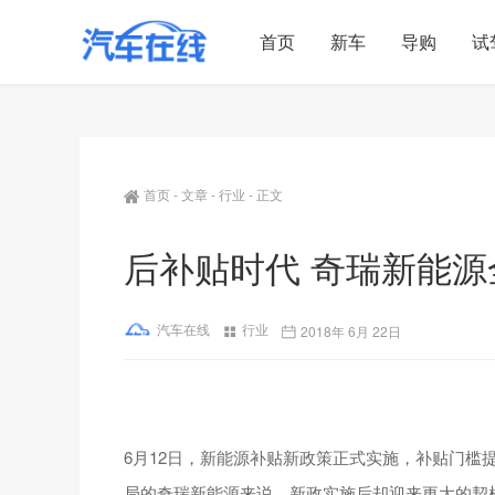
首页
新车
导购
试
首页
-
文章
-
行业
-
正文
后补贴时代 奇瑞新能
汽车在线
行业
2018年 6月 22日
6月12日，新能源补贴新政策正式实施，补贴门槛
局的奇瑞新能源来说，新政实施后却迎来更大的契机。