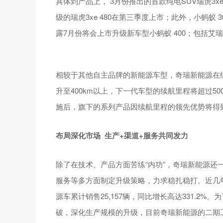
具体到产品上， 3月份推出的首款纯电SUV瑞虎3x
级的瑞虎3xe 480在第三季度上市；此外，小蚂蚁
露7月份将会上市升级新车型小蚂蚁 400；包括艾瑞
相较于其他自主品牌的新能源车型，奇瑞新能源在
升至400km以上，下一代车型的续航里程将超过5
施后，旗下的系列产品因续航里程的领先优势将得
布局深化市场 生产+渠道+服务共同发力
除了在技术、产品方面苦练“内功”，奇瑞新能源还
服务等多方面制定升级策略，力求稳扎稳打。近几
源车累计销售25,157辆，同比增长高达331.2
破，深化生产规模的升级，目前奇瑞新能源的二期