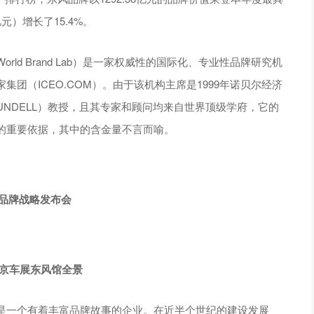
元）增长了15.4%。
ld Brand Lab）是一家权威性的国际化、专业性品牌研究机
团（ICEO.COM）。由于该机构主席是1999年诺贝尔经济
MUNDELL）教授，且其专家和顾问均来自世界顶级学府，它的
的重要依据，其中的含金量不言而喻。
品牌战略发布会
8北京车展东风馆全景
是一个有着丰富品牌故事的企业。在近半个世纪的建设发展