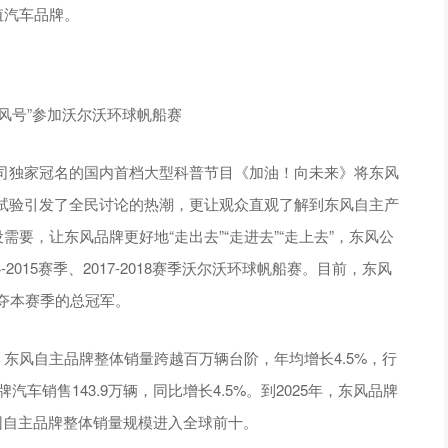
值汽车品牌。
风号”参加沃尔沃环球帆船赛
司独家冠名的国内首档大型科普节目《加油！向未来》将东风
试验引发了全民讨论的热潮，更让观众直观了解到东风自主产
需要，让东风品牌更好地“走出去”“走进去”“走上去”，东风公
-2015赛季、2017-2018赛季沃尔沃环球帆船赛。目前，东风
夺本赛季的总冠军。
，东风自主品牌整体销量跨越百万辆台阶，年均增长4.5%，行
汽车销售143.9万辆，同比增长4.5%。到2025年，东风品牌
团自主品牌整体销量规模进入全球前十。