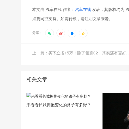
本文由 汽车在线 作者：
汽车在线
发表，其版权均为 汽
点赞同或支持。如需转载，请注明文章来源。
分享：
上一篇：买下立省15万！除了领克02，其
相关文章
来看看长城拥抱变化的路子有多野？