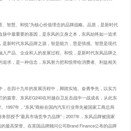
品质、智慧、和悦”为核心价值理念的品牌战略。品质，是新时代
血脉中最重要的基因，是东风的立身之本，东风始终如一追求
，是新时代东风品牌之源，智是能力，慧是情感。智慧是现代
融入产品、企业和人的发展过程。和悦，是新时代东风品牌之
的追求，是一种信念，东风努力把和悦带给消费者、利益相关
中，在四十九年的发展历程中，脚踏实地、奋勇争先，以实力
的篇章。东风EQ240在对越自卫反击战中一战成名，从此东
。1997年，“东风”商标在国内汽车行业率先被国家工商总局
商务部授予“最具市场竞争力品牌”；2007年，东风品牌被国家
高荣誉。在英国品牌顾问公司Brand Finance公布的品牌