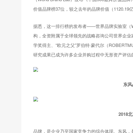
价值品牌榜37位，较之去年的品牌价值（1120.19亿
据悉，这一排行榜的发布者——世界品牌实验室（Wor
构，全资附属于全球领先的战略咨询公司世界企业家集
学奖得主、“欧元之父”罗伯特·蒙代尔（ROBERT
研究成果已成为许多企业并购过程中无形资产评估
东风
201
品牌，是企业乃至国家竞争力的综合体现。东风，