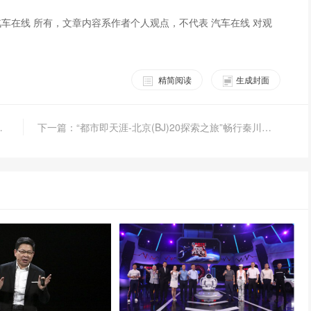
车在线 所有，文章内容系作者个人观点，不代表 汽车在线 对观
精简阅读
生成封面
实还有更好的选择
下一篇：“都市即天涯-北京(BJ)20探索之旅”畅行秦川大地