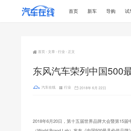
首页
新车
导购
试
首页
-
文章
-
行业
-
正文
东风汽车荣列中国500
汽车在线
行业
2018年 6月 22日
2018年6月20日，第十五届世界品牌大会暨第15
（World Brand Lab）发布《中国500最具价