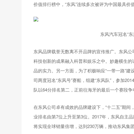
价值排行榜中，“东风”连续多次被评为中国最具价
东风汽车冠名“东
东风品牌载誉无数离不开品牌的宣传推广。东风公
科技创新的成果融入科普和娱乐之中。妙趣横生的
品的实力。另一方面，为了积极响应“一带一路”建设
司两度冠名“东风号”赛船，组建“东风队”，参加2014
队以64分排名第二，正前往海牙的最后一个赛段争
在东风公司卓有成效的品牌建设下，“十二五”期间
业排名由第7位上升至第3位。2017年，东风自主品牌
将实现全球销量倍增，达到230万辆，推动东风集