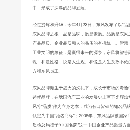
中，形成了深厚的品牌底蕴。
经过提炼和升华，今年4月23日，东风发布了以“
东风品牌之根，品是品味，质是素质。品质是东风
产品品质、企业品质和人的品质的有机统一。智慧
工业文明的象征，是赢得未来的源泉，东风将智慧
魂，和是性格，悦是人生观。和悦是人生孜孜不倦
方和东风员工。
东风品牌诞生于战火的洗礼下，成长于市场的考验
铸就品牌，在我国汽车工业的发展史上写下光辉灿烂
风将“品质”作为立身之本，成为有口皆碑的知名品牌
认定为中国“驰名商标”；2006年，东风品牌被国家
质检总局授予“中国名牌”这一中国企业产品质量方面的最