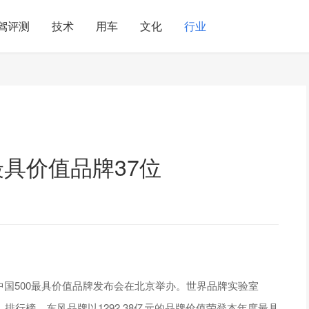
驾评测
技术
用车
文化
行业
最具价值品牌37位
届中国500最具价值品牌发布会在北京举办。世界品牌实验室
值品牌》排行榜，东风品牌以1292.38亿元的品牌价值荣登本年度最具