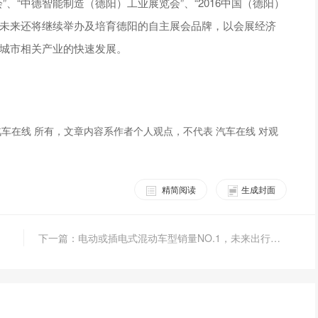
、“中德智能制造（德阳）工业展览会”、“2016中国（德阳）
。未来还将继续举办及培育德阳的自主展会品牌，以会展经济
边城市相关产业的快速发展。
车在线 所有，文章内容系作者个人观点，不代表 汽车在线 对观
精简阅读
生成封面
下一篇：电动或插电式混动车型销量NO.1，未来出行先驱