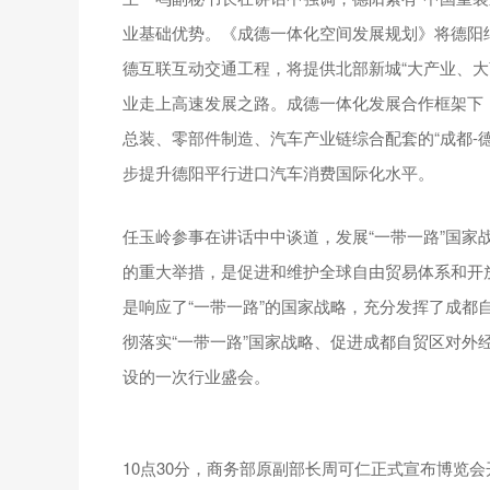
业基础优势。《成德一体化空间发展规划》将德阳
德互联互动交通工程，将提供北部新城“大产业、大
业走上高速发展之路。成德一体化发展合作框架下，
总装、零部件制造、汽车产业链综合配套的“成都-
步提升德阳平行进口汽车消费国际化水平。
任玉岭参事在讲话中中谈道，发展“一带一路”国家
的重大举措，是促进和维护全球自由贸易体系和开
是响应了“一带一路”的国家战略，充分发挥了成都
彻落实“一带一路”国家战略、促进成都自贸区对外
设的一次行业盛会。
10点30分，商务部原副部长周可仁正式宣布博览