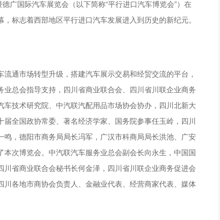
会暨德广国际汽车展览会（以下简称“平行进口汽车博览会”）在
幕，标志着西部地区平行进口汽车发展进入到历史的新纪元。
车流通市场转型升级，搭建汽车展示交易和经贸交流的平台，
务业总会指导支持，四川省商业联合会、四川省川联企业商务
汽车技术研究院、中汽联汽配用品市场协会协办，四川北新大
十届全国政协常委、著名经济学家、国务院参事任玉岭，四川
一鸣，德阳市商务局局长冯军，广汉市科商局局长洪池、广安
了本次博览会。中汽联汽车服务业总会副会长向永生，中国国
四川省商业联合会秘书长何金泽，四川省川联企业商务促进会
四川各地市商协会负责人、金融业代表、经营商家代表、媒体