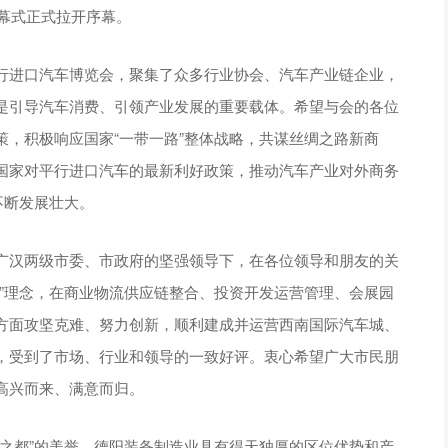
开幕式正式拉开序幕。
行进口汽车博览会，聚集了众多行业协会、汽车产业链企业，
是引导汽车消费、引领产业发展的重要载体。希望与会的各位
，积极响应国家“一带一路”整体战略，共谋丝绸之路新商
国家对平行进口汽车的最新利好政策，推动汽车产业对外商务
不断发展壮大。
广汉两级市委、市政府的坚强领导下，在各位领导和朋友的关
”理念，在商业物流供应链整合、投资开发运营管理、会展园
方面攻坚克难、努力创新，顺利建成并运营西南国际汽车城、
，受到了市场、行业和领导的一致好评。衷心希望广大市民朋
高兴而来、满意而归。
之都”的美誉，德阳装备制造业具有得天独厚的区位优势和产