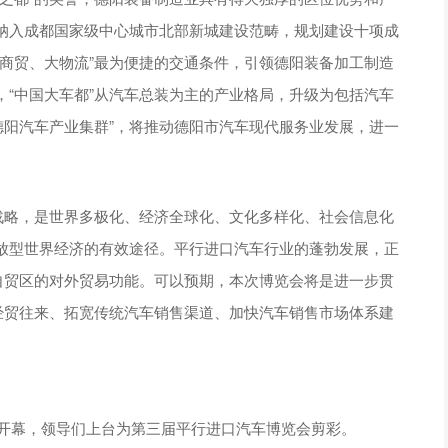
纳入成都国家级中心城市北部新城建设范畴，规划建设十项成
商贸、大物流”最为便捷的交通条件，引领德阳装备加工制造
“中国大车都”从汽车总装为主的产业格局，升级为包括汽车
德阳汽车产业集群”，将推动德阳市汽车现代服务业发展，进一
战略，是世界多极化、经济全球化、文化多样化、社会信息化
放型世界经济的有效途径。平行进口汽车行业的蓬勃发展，正
自贸区的对外贸易功能。可以预期，本次博览会将是进一步贯
经贸往来、拓宽传统汽车销售渠道、加快汽车销售市场体系建
会开幕，领导们上台为第三届平行进口汽车博览会剪彩。