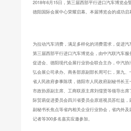
2018年6月15日，第三届西部平行进口汽车博览
德阳国际会展中心荣耀启幕。本届博览会的成功启
为拉动汽车消费，满足多样化的消费需求，促进汽
第三届西部平行进口汽车博览会，由中汽联汽车服
促进会、德阳现代会展行业协会联合主办，中汽协
弘会展公司承办。商务部原副部长周可仁，第九、
省人民政府参事陈璞，德阳市人民政府副秘书长王
市政协原副主席、工商联原主席刘儒贤等领导出席
际贸易促进委员会四川省委员会原巡视员苏红益，
副秘书长焦点等省内相关企业行业协会，省内外及
记者等300多名嘉宾应邀参加。