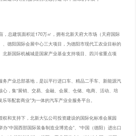
0亩，总建筑面积近170万㎡，拥有北新天府大市场（天府国际
）、德阳国际会展中心三大项目，为德阳市现代工农业目标的
、北新国际机械城是国家产业基金支持项目、四川省重点项
服务产业总部基地，是以平行进口车、精品二手车、新能源汽
核心，集“展销、交易、金融、会展、仓储、电商、活动、培
、娱乐等配套商业”为一体的汽车产业全服务平台。
授权和支持下，北新大弘公司投资建设的国际化标准会展园
举办“中国西部国际装备制造业博览会”、“中国（德阳）进出口