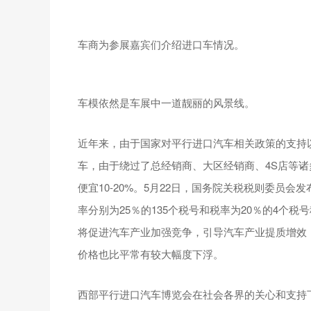
车商为参展嘉宾们介绍进口车情况。
车模依然是车展中一道靓丽的风景线。
近年来，由于国家对平行进口汽车相关政策的支持
车，由于绕过了总经销商、大区经销商、4S店等
便宜10-20%。5月22日，国务院关税税则委员会
率分别为25％的135个税号和税率为20％的4个税
将促进汽车产业加强竞争，引导汽车产业提质增效
价格也比平常有较大幅度下浮。
西部平行进口汽车博览会在社会各界的关心和支持