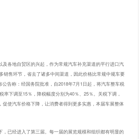
以及各地自贸区的兴起，作为常规汽车补充渠道的平行进口汽
诸多销售环节，省去了诸多中间渠道，因此价格比常规中规车要
发布公告称：经国务院批准，自2018年7月1日起，将汽车整车税
号税率下调至15％，降税幅度分别为40％、25％。关税下调，
，促使汽车价格下降，让消费者得到更多实惠，本届车展整体
下，已经进入了第三届。每一届的展览规模和组织都有明显的