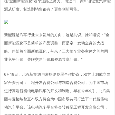
往“全面新能源化”这个道路上努力。而近日，徐和谊让北汽新能
源从研发、制造到销售都有了更多创新可能。
新能源是汽车行业未来发展的方向，这是共识。徐和谊说：“全
面新能源化不是简单的产品调整，而是牵一发动全身的大战
略。伴随着全面新能源化，带来了三大整车业务主体之间的同
业竞争问题、关联交易问题和资源共享问题。”
6月18日，北汽新能源与麦格纳签署合作协议，双方计划成立两
家合资公司：工程开发合资公司与制造合资公司，为中国市场
进行高端智能纯电动汽车的开发和制造。早在今年4月，北汽集
团与麦格纳曾宣布双方将会为中国市场共同打造下一代智能电
动汽车平台。该电动汽车平台将会转移至工程开发合资公司，