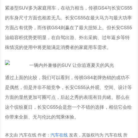
紧凑型SUV多为家庭用车，在动力相当，传祺GS4与长安CS55
的车身尺寸方面也相差无几。长安CS55在最大马力与最大功率
方面占有优势，而传祺GS4则赢在了最大扭矩上。但长安CS55
油箱容积优势更明显，在自驾出游、外出采购、过年返乡等特
殊情况的使用中将更能满足消费者的家庭用车需求。
通过上面的比较，我们可以看到，传祺GS4老牌热销的成功不
是偶然，但是并非不能竞争，长安CS55从外观、空间、设计等
方面的显然更加可圈可点，后起之秀的表现有目共睹。那么在
这个缤纷夏日，长安CS55会是您一个不错的选择，相信它会给
你带来全新、无与伦比的驾乘体验。
本文由 汽车在线 作者：
汽车在线
发表，其版权均为 汽车在线 所