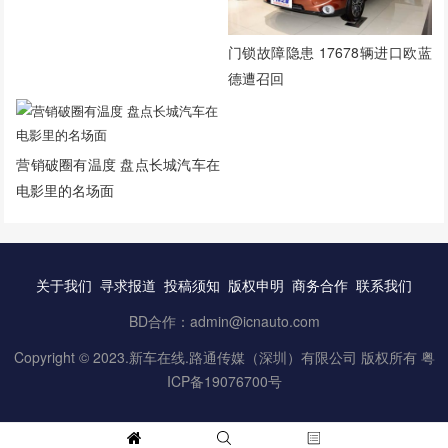
门锁故障隐患 17678辆进口欧蓝
德遭召回
营销破圈有温度 盘点长城汽车在
电影里的名场面
关于我们
寻求报道
投稿须知
版权申明
商务合作
联系我们
BD合作：admin@icnauto.com
Copyright © 2023.
新车在线
.路通传媒（深圳）有限公司 版权所有
粤
ICP备19076700号