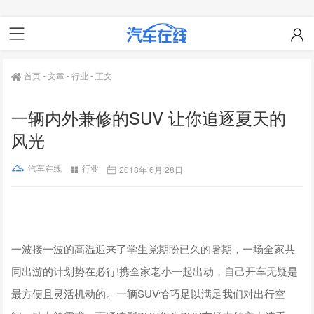
首页
-
文章
-
行业
-
正文
一辆内外兼修的SUV 让你追逐夏天的
风光
汽车在线
行业
2018年 6月 28日
一波接一波的高温迎来了学生党期盼已久的暑期，一场全家共
同出游的计划势在必行!携全家老小一起出动，自己开车无疑是
最方便且灵活机动的。一辆SUV恰巧足以满足我们对出行空