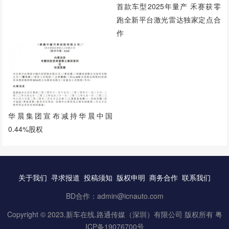
首款车型2025年量产 禾赛获零
跑全新平台激光雷达独家定点合
作
华晨集团宣布减持华晨中国
0.44%股权
关于我们
寻求报道
投稿须知
版权申明
商务合作
联系我们
BD合作：admin@icnauto.com
Copyright © 2023.
新车在线
.路通传媒（深圳）有限公司 版权所有
粤
ICP备19076700号