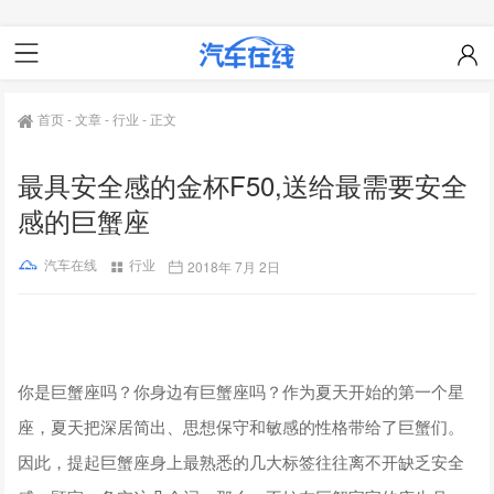
首页
-
文章
-
行业
-
正文
最具安全感的金杯F50,送给最需要安全
感的巨蟹座
汽车在线
行业
2018年 7月 2日
你是巨蟹座吗？你身边有巨蟹座吗？作为夏天开始的第一个星
座，夏天把深居简出、思想保守和敏感的性格带给了巨蟹们。
因此，提起巨蟹座身上最熟悉的几大标签往往离不开缺乏安全