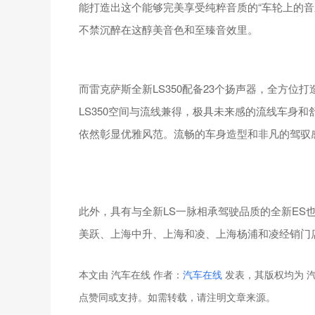
能打造出这个能够完美享受纯粹音质的“车轮上的音
不禁沉醉在这醇美音色和至臻音效里。
而雷克萨斯全新LS350配备23个扬声器，全方
LS350空间与流线兼得，极具未来感的流线车身
依然彰显优雅风范。流畅的车身造型和非凡的驾驭感
此外，具有与全新LS一脉相承驾驶品质的全新ES
美跃、上海中升、上海和凌、上海杨浦和凌经销门
本文由 汽车在线 作者：
汽车在线
发表，其版权均为 汽
点赞同或支持。如需转载，请注明文章来源。