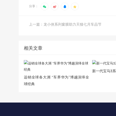
分享：
上一篇：龙小侠系列窗膜助力天猫七月车品节
相关文章
新一代宝马3系
远销全球各大洲 “车界华为”博越演绎全
球经典