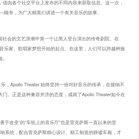
，借由各个社交平台上发布的不同内容来获取信息。这一次，
——顾爷，为广大精英们讲述一个有关音乐的故事。
述了当时美国社会的文艺浪潮中第一个让黑人登台演出的传奇剧院。在
成为了各个音乐家、歌唱家梦想开始的起点。在这里，人们可以跨越种族
验。
，Apollo Theater 始终坚持一份对好音乐的传承，在接纳不
正是这种兼容并济的态度，成就了Apollo Theater如今在
新、兼融、勇于改变“的“车轮上的音乐厅”也是雷克萨斯一直以来的坚
定做的音响系统，配合雷克萨斯精心设计、精工制造的静谧车厢，才