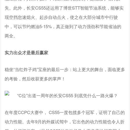
失。此外，长安CS55还运用了博世STT智能节油系统，能够实
现空挡怠速熄火、起步自动点火，使之在大部分城市中行驶
中，可以节约燃油5-15%，真正做到了动力强劲和节能省油的
两全。
实力出众才是最后赢家
稳坐“当红炸子鸡”宝座的最后一步：站上更大的舞台，面临更多
的考验，然后收获更多的掌声！
在年度CCPC大赛中， CS55一度包揽多个冠军，证明了自己的
动力性能。去年9月的外媒试驾中，它出色的动力性能也令人折