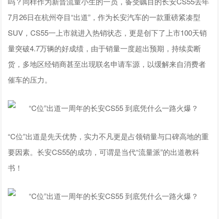
吗？同样作为新晋流量小生的一员，备受瞩目的长安CS55去年
7月26日在杭州夺目“出道”，作为长安汽车的一款重磅紧凑型
SUV，CS55一上市就进入热销状态，更是创下了上市100天销
量突破4.7万辆的好成绩，由于销量一度超出预期，持续卖断
货，多地区经销商甚至出现联名申请车源，以缓解来自消费者
催车的压力。
“C位”出道是先天优势，实力不凡更是占领销量与口碑高地的重
要因素。长安CS55的成功，可谓是当代“流量派”的出道教科
书！