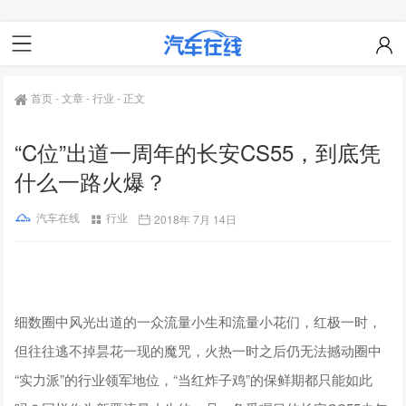
首页
-
文章
-
行业
-
正文
“C位”出道一周年的长安CS55，到底凭
什么一路火爆？
汽车在线
行业
2018年 7月 14日
细数圈中风光出道的一众流量小生和流量小花们，红极一时，
但往往逃不掉昙花一现的魔咒，火热一时之后仍无法撼动圈中
“实力派”的行业领军地位，“当红炸子鸡”的保鲜期都只能如此