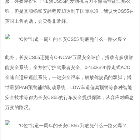
服，外媒评价它：“虽然CS55的发动机马力不像高性能车那么
强，但是其顺畅和安静程度却达到了国际水准，我认为CS55在
英国出售的话，会卖得非常好。
此外，长安CS55还拥有C-NCAP五星安全评价，搭载有多项智
能安全系统，全方位守护驾乘者安全。0-150km/h停走式ACC
全速自适应巡航系统，一键安全跟车，解放驾驶员的双脚；博
世最新PAB预警辅助制动系统，LDW车道偏离预警等多种智能
安全技术等都为长安CS55的行车安全提供保障，从容应对瞬息
万变的路况。