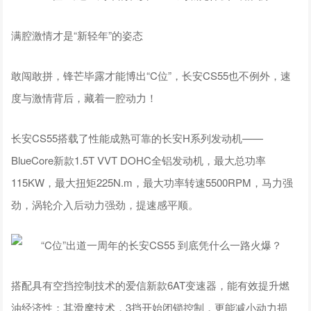
满腔激情才是“新轻年”的姿态
敢闯敢拼，锋芒毕露才能博出“C位”，长安CS55也不例外，速
度与激情背后，藏着一腔动力！
长安CS55搭载了性能成熟可靠的长安H系列发动机——
BlueCore新款1.5T VVT DOHC全铝发动机，最大总功率
115KW，最大扭矩225N.m，最大功率转速5500RPM，马力强
劲，涡轮介入后动力强劲，提速感平顺。
搭配具有空挡控制技术的爱信新款6AT变速器，能有效提升燃
油经济性；其滑摩技术，3挡开始闭锁控制，更能减小动力损