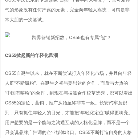
气的形象没有任何严肃的元素，完全向年轻人靠拢，可谓是非
常大胆的一次尝试。
C
S55
掀起新的年轻化风潮
CS55自诞生以来，就在不断尝试打入年轻化市场，并且向年轻
人群“不断吸粉”。在诞生之初与姜思达的合作，而后与大热的
“中国有嘻哈”的合作，到现在与搜狐合作校草选秀，都可以看出
CS55的定位，营销，推广从始至终非常一致。长安汽车意识
到，只有抓住年轻人的目光，才能把“年轻化定位”喊得更响亮。
用户想要的是一个能与之沟通互动的人格化品牌，而不是一个
只会说品牌广告词的企业媒体出口。CS55不断打造自身的人格