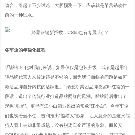
吻合，引起了不少讨论。大胆预测一下，应该就是某营销动作
前的一种试水。
各车企的年轻化征程
“品牌年轻化对我们来说，如果仅仅是包装升级，或者是起用年
轻品牌代言人来传递还是不够的，因为我们面临的问题是如何
激活品牌自身内核的活跃度。” 纳爱斯集团品牌总监叶红霞的一
段话，道出了传统行业打造品牌网红的风潮。雕牌随后推出了
形象“雕兄”。更早有江小白酒业推出的形象“江小白”。今年车企
们也纷纷坐不住，吉利推出“熊猫人”形象，让人意外的是这只熊
猫人看上去却非常成熟，没有脱离车企严谨的形象。而长安
CS55本次试水的卡通形象“白熊”（名字尚未曝光），其可爱帅