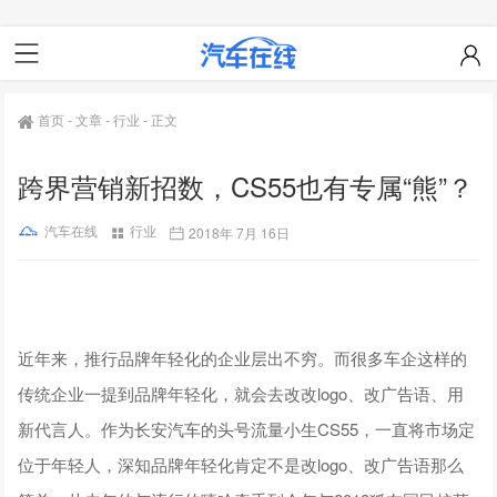
首页
-
文章
-
行业
-
正文
跨界营销新招数，CS55也有专属“熊”？
汽车在线
行业
2018年 7月 16日
近年来，推行品牌年轻化的企业层出不穷。而很多车企这样的
传统企业一提到品牌年轻化，就会去改改logo、改广告语、用
新代言人。作为长安汽车的头号流量小生CS55，一直将市场定
位于年轻人，深知品牌年轻化肯定不是改logo、改广告语那么