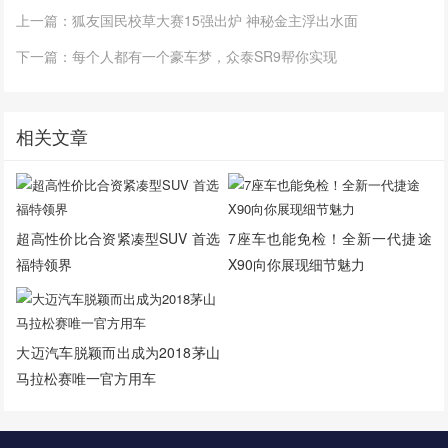
上一篇：狐友国民校草大赛15强出炉 神秘金主浮出水面
下一篇：每个人都有一个豪车梦，众泰SR9帮你实现
相关文章
超高性价比合资紧凑型SUV 首选
7座车也能免检！全新一代捷途
福特领界
X90向你展现细节魅力
大迈汽车脱颖而出成为2018茅山
马拉松赛唯一官方用车