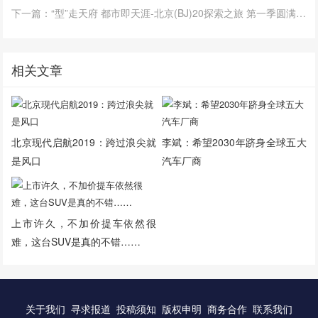
下一篇：“型”走天府 都市即天涯-北京(BJ)20探索之旅 第一季圆满收官
相关文章
北京现代启航2019：跨过浪尖就
李斌：希望2030年跻身全球五大
是风口
汽车厂商
上市许久，不加价提车依然很
难，这台SUV是真的不错……
关于我们
寻求报道
投稿须知
版权申明
商务合作
联系我们