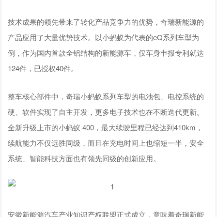
技术成果的领先带来了转化产品竞争力的优势，奇瑞新能源的
产品应用了大量优势技术。以小蚂蚁为代表的eQ系列车型为
例，作为国内首款全铝结构的新能源车，仅车身申报专利就达
124件，已授权40件。
整车核心部件中，奇瑞小蚂蚁系列车型的电池包、电控系统的
硬、软件实现了自主开发，更多电子技术也在不断迭代更新。
全新升级上市的小蚂蚁 400，最大续驶里程已经达到410km，
续航能力不仅远胜同级，而且在充电时间上也缩短一半，安全
系统、智能科技方面也有领先同级的创新应用。
安徽新能源汽车产业知识产权联盟正式成立，意味着奇瑞新能