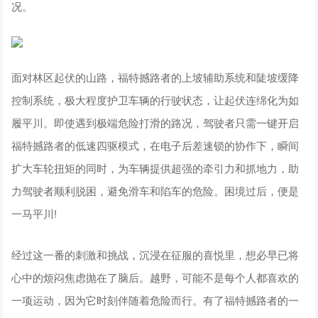
况。
面对林区起伏的山路，福特撼路者的上坡辅助系统和陡坡缓降
控制系统，极大程度护卫车辆的行驶状态，让起伏连绵化为如
履平川。即使遇到极端危险打滑的路况，驾驶者只需一键开启
福特撼路者的低速四驱模式，在电子后差速锁的协作下，瞬间
扩大车轮扭矩的同时，为车辆提供超强的牵引力和抓地力，助
力驾驶者顺利脱困，避免滑车和陷车的危险。困境过后，便是
一马平川!
经过这一番的刺激和挑战，沉浸在征服的喜悦里，想必早已将
心中的烦闷焦虑抛在了脑后。越野，可能不是每个人都喜欢的
一项运动，因为它时刻伴随着危险而行。有了福特撼路者的一