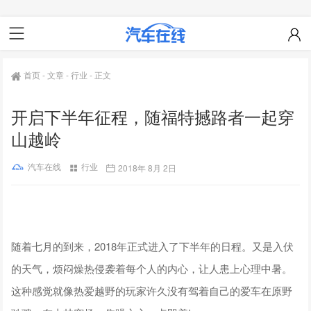
首页
-
文章
-
行业
-
正文
开启下半年征程，随福特撼路者一起穿
山越岭
汽车在线
行业
2018年 8月 2日
随着七月的到来，2018年正式进入了下半年的日程。又是入伏
的天气，烦闷燥热侵袭着每个人的内心，让人患上心理中暑。
这种感觉就像热爱越野的玩家许久没有驾着自己的爱车在原野