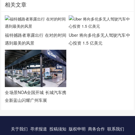
相关文章
福特撼路者寒露出行 在对的时间
Uber 将向多伦多无人驾驶汽车中
遇到最美的风景
心投资 1.5 亿美元
全场景NOA全国开城 长城汽车携
全新蓝山闪耀广州车展
关于我们
寻求报道
投稿须知
版权申明
商务合作
联系我们