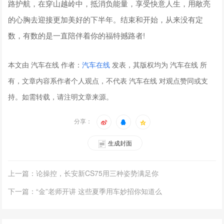
路护航，在穿山越岭中，抵消负能量，享受快意人生，用敞亮
的心胸去迎接更加美好的下半年。结束和开始，从来没有定
数，有数的是一直陪伴着你的福特撼路者!
本文由 汽车在线 作者：
汽车在线
发表，其版权均为 汽车在线 所
有，文章内容系作者个人观点，不代表 汽车在线 对观点赞同或支
持。如需转载，请注明文章来源。
分享：
生成封面
上一篇：论操控，长安新CS75用三种姿势满足你
下一篇：“金”老师开讲 这些夏季用车妙招你知道么