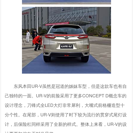
东风本田UR-V虽然是冠道的姊妹车型，但是这款车也有自
己独特的一面。UR-V的前脸采用了更多CONCEPT D概念车的
设计理念，刀锋式全LED大灯非常犀利，大嘴式前格栅造型十
分个性。在尾部，UR-V则使用了时下较为流行的贯穿式尾灯设
计，后保险杠同样采用了全新的样式。整体上来看，UR-V的设