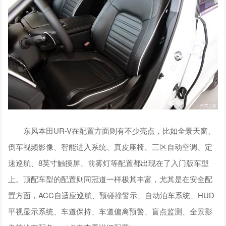
东风本田UR-V在配置方面则有不少亮点，比如全景天窗、
倒车视频影像、智能进入系统、真皮座椅、三区自动空调、定
速巡航、8英寸触摸屏、前雾灯等配置都出现在了入门版车型
上。顶配车型的配置则同冠道一样极其丰富，尤其是在安全配
置方面，ACC自适应巡航、预碰撞警示、自动泊车系统、HUD
平视显示系统、车道保持、车道偏离预警、盲点监测、全景影