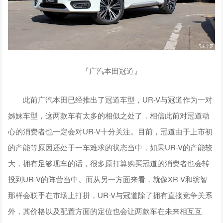
『广汽本田冠道』
此前广汽本田已经推出了冠道车型，UR-V与冠道作为一对
姊妹车型，这两款车有太多的相似之处了，相信此前对冠道动
心的消费者也一定会对UR-V十分关注。目前，冠道由于上市初
的产能等原因还处于一车难求的状态当中，如果UR-V的产能较
大，拥有足够现车的话，很多原打算购买冠道的消费者也会转
投到UR-V的阵营当中。而从另一方面来看，就像XR-V和缤智
那样会联手在市场上打拼，UR-V与冠道除了拥有直接竞争关系
外，其价格以及配置方面的定位也会让两款车在未来相互互