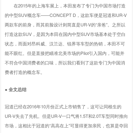
在2015年的上海车展上，本田发布了专门为中国市场打造
的中型SUV概念车——CONCEPT D，这款车便是冠道和UR-V
两款车的前身，而其前脸设计则简直是UR-V的“亲爸”。之所以
打造这款SUV，是因为本田在国内中型SUV市场基本处于空白
状态，而面对昂科威、汉兰达、锐界等车型的热销，本田不可
能不眼红。但是直接把瞄准北美市场的Pilot引入国内，可能并
不符合中国消费者的口味，所以我们看到了这款专门为中国消
费者打造的概念车。
● 全文总结
冠道已经在2016年10月份正式上市销售了，这可让同根生的
UR-V失去了先机。但是UR-V一口气将1.5T和2.0T车型同时推向
市场，这相比于冠道的“高高在上”可显得更加亲民，也算是夺回