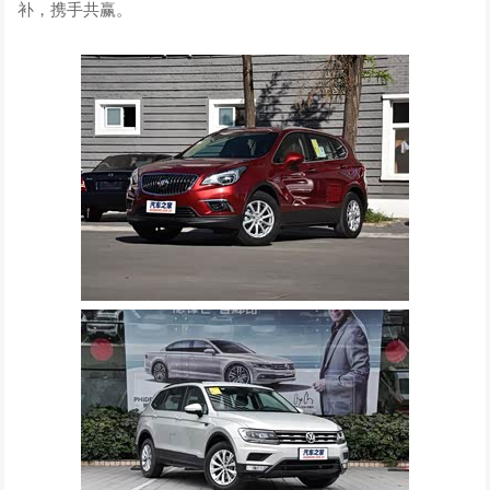
补，携手共赢。