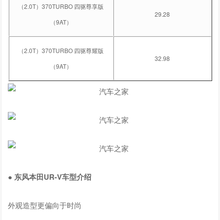
（2.0T）370TURBO 四驱尊享版
29.28
（9AT）
（2.0T）370TURBO 四驱尊耀版
32.98
（9AT）
● 东风本田UR-V车型介绍
外观造型更偏向于时尚