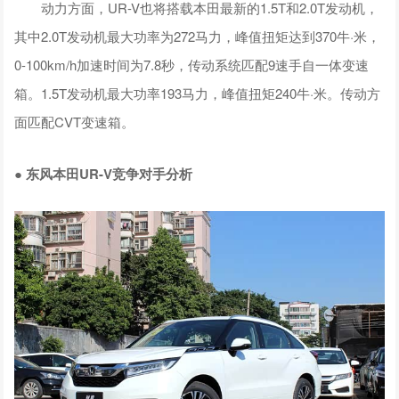
动力方面，UR-V也将搭载本田最新的1.5T和2.0T发动机，
其中2.0T发动机最大功率为272马力，峰值扭矩达到370牛·米，
0-100km/h加速时间为7.8秒，传动系统匹配9速手自一体变速
箱。1.5T发动机最大功率193马力，峰值扭矩240牛·米。传动方
面匹配CVT变速箱。
● 东风本田UR-V竞争对手分析