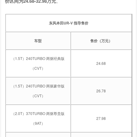
价区间为24.68-32.98万元
。
东风本田UR-V 指导售价
车型
售价（万元）
（1.5T）240TURBO 两驱经典版
24.68
（CVT）
（1.5T）240TURBO 两驱豪华版
26.78
（CVT）
（2.0T）370TURBO 两驱尊贵版
27.98
（9AT）