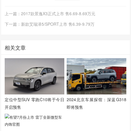
上一篇：2017款景逸X3正式上市 售6.69-8.69万元
下一篇：新款艾瑞泽5/SPORT上市 售6.39-9.79万
相关文章
定位中型SUV 零跑C10将于今日
2024北京车展探馆：深蓝G318
开启预售
即将预售