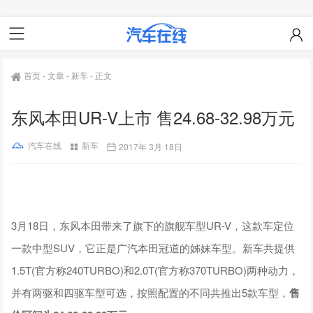
首页
-
文章
-
新车
-
正文
东风本田UR-V上市 售24.68-32.98万元
汽车在线
新车
2017年 3月 18日
3月18日，东风本田带来了旗下的旗舰车型UR-V，这款车定位
一款中型SUV，它正是广汽本田冠道的姊妹车型。新车共提供
1.5T(官方称240TURBO)和2.0T(官方称370TURBO)两种动力，
并有两驱和四驱车型可选，按照配置的不同共推出5款车型，
售