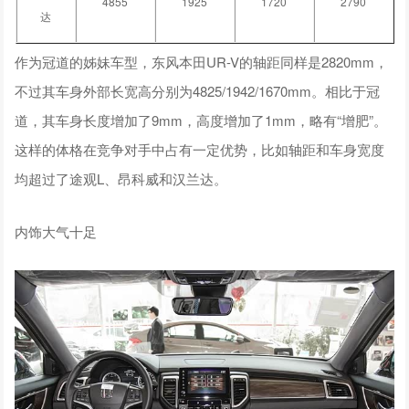
4855
1925
1720
2790
达
作为冠道的姊妹车型，东风本田UR-V的轴距同样是2820mm，
不过其车身外部长宽高分别为4825/1942/1670mm。相比于冠
道，其车身长度增加了9mm，高度增加了1mm，略有“增肥”。
这样的体格在竞争对手中占有一定优势，比如轴距和车身宽度
均超过了途观L、昂科威和汉兰达。
内饰大气十足