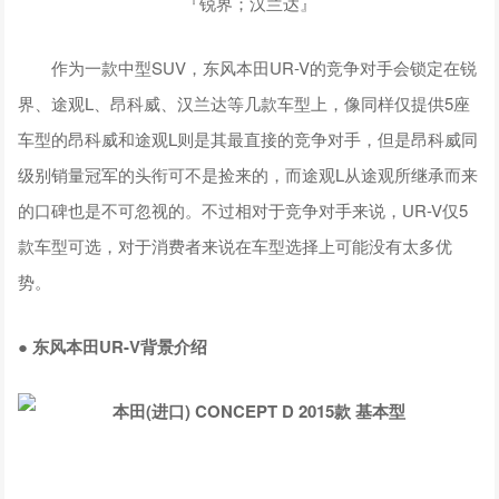
『锐界；汉兰达』
作为一款中型SUV，东风本田UR-V的竞争对手会锁定在锐
界、途观L、昂科威、汉兰达等几款车型上，像同样仅提供5座
车型的昂科威和途观L则是其最直接的竞争对手，但是昂科威同
级别销量冠军的头衔可不是捡来的，而途观L从途观所继承而来
的口碑也是不可忽视的。不过相对于竞争对手来说，UR-V仅5
款车型可选，对于消费者来说在车型选择上可能没有太多优
势。
● 东风本田UR-V背景介绍