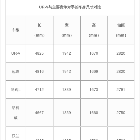
UR-V与主要竞争对手的车身尺寸对比
长
宽
高
轴距
车型
（mm）
（mm）
（mm）
（mm）
UR-V
4825
1942
1670
2820
冠道
4816
1942
1669
2820
途观L
4712
1839
1673
2791
昂科
4667
1839
1660
2750
威
汉兰