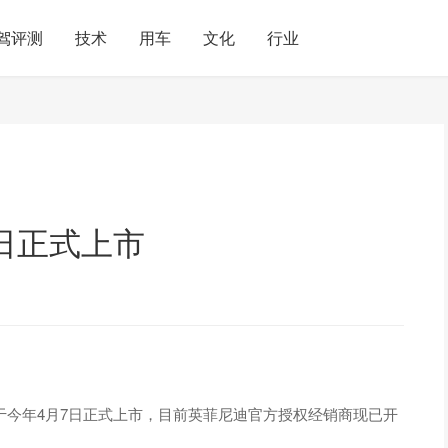
驾评测
技术
用车
文化
行业
7日正式上市
于今年4月7日正式上市，目前英菲尼迪官方授权经销商现已开