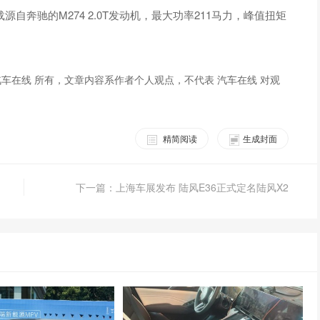
奔驰的M274 2.0T发动机，最大功率211马力，峰值扭矩
车在线 所有，文章内容系作者个人观点，不代表 汽车在线 对观
精简阅读
生成封面
下一篇：上海车展发布 陆风E36正式定名陆风X2