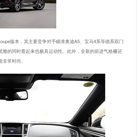
upe版本，其主要竞争对手瞄准奥迪A5、宝马4系等德系双门
优雅的同时看起来也极具运动性。此外，全新的前进气格栅还
觉非常时尚。