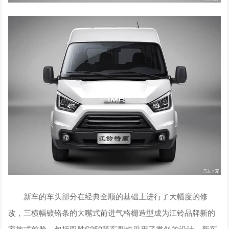
新车的车头部分在经典全顺的基础上进行了大幅度的修
改，三横幅镀铬条的大嘴式前进气格栅造型成为江铃品牌新的
家族式前脸，包括驭胜S350等车型也采用了类似的设计。新车