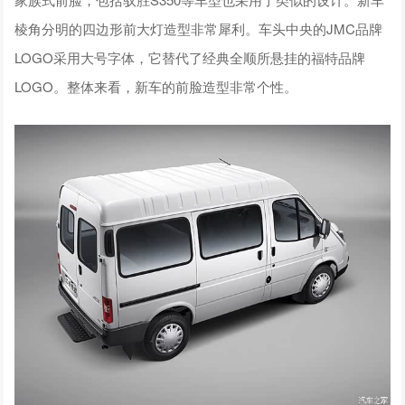
棱角分明的四边形前大灯造型非常犀利。车头中央的JMC品牌
LOGO采用大号字体，它替代了经典全顺所悬挂的福特品牌
LOGO。整体来看，新车的前脸造型非常个性。