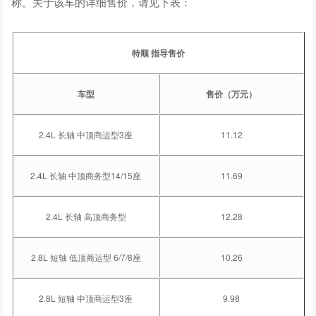
称。关于该车的详细售价，请见下表：
特顺 指导售价
车型
售价（万元）
2.4L 长轴 中顶商运型3座
11.12
2.4L 长轴 中顶商务型14/15座
11.69
2.4L 长轴 高顶商务型
12.28
2.8L 短轴 低顶商运型 6/7/8座
10.26
2.8L 短轴 中顶商运型3座
9.98