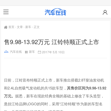
首页
-
文章
-
新车
-
正文
售9.98-13.92万元 江铃特顺正式上市
汽车在线
新车
2017年 5月 10日
日前，江铃宣布特顺正式上市，新车推出搭载2.8T柴油发动机
和2.4L自然吸气发动机的共15款车型，
其售价区间为9.98-13.92
万元。
据悉，新车在现款经典全顺的基础上修改了车头造型，
悬挂江铃品牌LOGO的同时，采用“江铃特顺”作为新的车型名