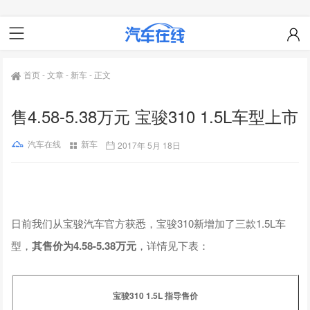
首页
-
文章
-
新车
-
正文
售4.58-5.38万元 宝骏310 1.5L车型上市
汽车在线
新车
2017年 5月 18日
日前我们从宝骏汽车官方获悉，宝骏310新增加了三款1.5L车
型，
其售价为4.58-5.38万元
，详情见下表：
宝骏310 1.5L 指导售价