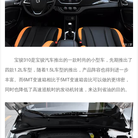
宝骏310是宝骏汽车推出的一款时尚的小型车，先期推出了
四款1.2L车型，随着1.5L车型的推出，产品阵容也得到进一步
丰富。而6MT变速箱相比于5MT变速箱齿比可以做的更绵密，
同时也降低了高速巡航时的发动机转速，来达到省油的目的。