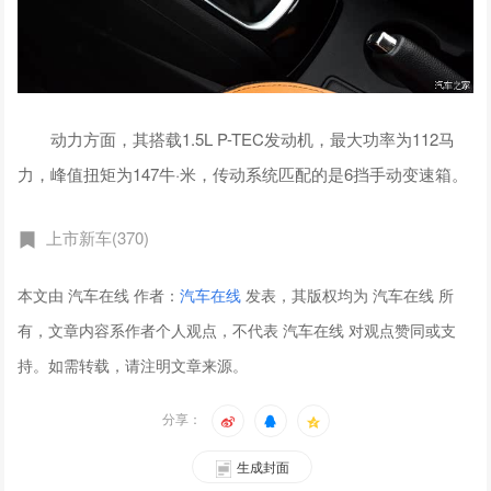
动力方面，其搭载1.5L P-TEC发动机，最大功率为112马
力，峰值扭矩为147牛·米，传动系统匹配的是6挡手动变速箱。
上市新车(370)
本文由 汽车在线 作者：
汽车在线
发表，其版权均为 汽车在线 所
有，文章内容系作者个人观点，不代表 汽车在线 对观点赞同或支
持。如需转载，请注明文章来源。
分享：
生成封面