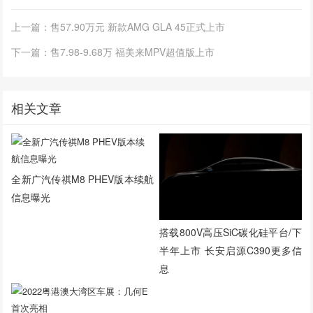
上一篇：售57.90万元 新款AMG GLA 45正式上市
下一篇：售7.98-9.68万 福美来MPV超值版上市
相关文章
全新广汽传祺M8 PHEV版本续航
信息曝光
搭载800V高压SiC碳化硅平台/下
半年上市 长安启源C390更多信
息