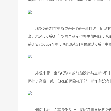
现款5系GT车型就曾采用7系平台打造，所以其定
出。未来，6系GT车型的产品定位将更加明确，从
系Gran Coupe车型，所以6系GT可能成为6系当
外观来看，宝马6系GT的前脸设计与全新5系非
保持了高度一致，但在前保险杠下部，新车并没有
侧面来看，在车身造型上，6系GT明显比现款5