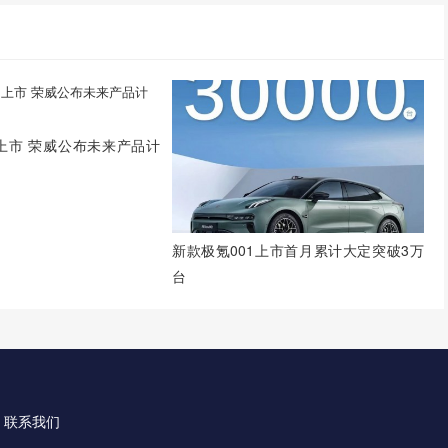
内上市 荣威公布未来产品计
新款极氪001上市首月累计大定突破3万
台
联系我们