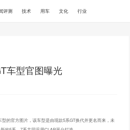
驾评测
技术
用车
文化
行业
GT车型官图曝光
车型的官方图片，该车型是由现款5系GT换代并更名而来，未
新的5系、7系共同采用CLAR平台打造。