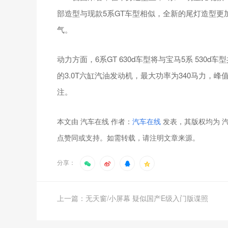
部造型与现款5系GT车型相似，全新的尾灯造型
气。
动力方面，6系GT 630d车型将与宝马5系 530d
的3.0T六缸汽油发动机，最大功率为340马力，峰
注。
本文由 汽车在线 作者：
汽车在线
发表，其版权均为 汽
点赞同或支持。如需转载，请注明文章来源。
分享：
上一篇：无天窗/小屏幕 疑似国产E级入门版谍照