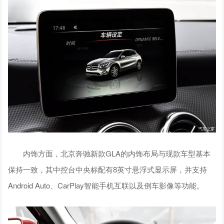
内饰方面，北京奔驰新款GLA的内饰布局与现款车型基本
保持一致，其中控台中央标配有8英寸悬浮式显示屏，并支持
Android Auto、CarPlay智能手机互联以及倒车影像等功能。