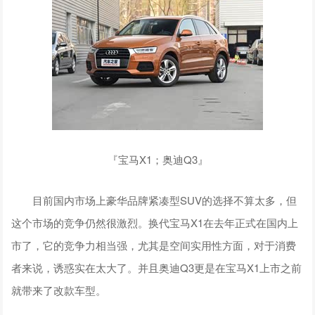
『宝马X1；奥迪Q3』
目前国内市场上豪华品牌紧凑型SUV的选择不算太多，但
这个市场的竞争仍然很激烈。换代宝马X1在去年正式在国内上
市了，它的竞争力相当强，尤其是空间实用性方面，对于消费
者来说，诱惑实在太大了。并且奥迪Q3更是在宝马X1上市之前
就带来了改款车型。