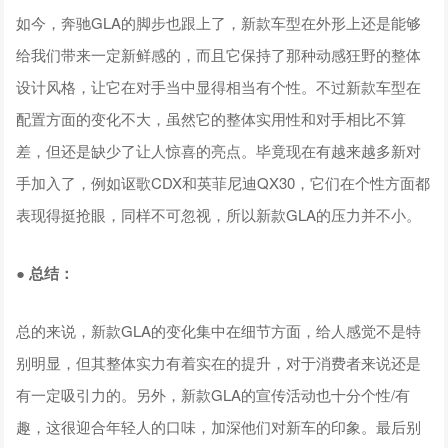
如今，奔驰GLA的脚步也跟上了，新款车型在外形上还是能够
给我们带来一定新鲜感的，而且它保持了那种动感狂野的整体
设计风格，让它在对手当中显得相当有个性。不过新款车型在
配置方面的变化不大，虽然它的整体实用性和对手相比不算
差，但还是缺少了让人惊喜的亮点。毕竟现在有越来越多新对
手加入了，例如讴歌CDX和英菲尼迪QX30，它们在个性方面都
表现得挺抢眼，同样不可忽视，所以新款GLA的压力并不小。
● 总结：
总的来说，新款GLA的变化集中在细节方面，给人感觉不是特
别明显，但其整体实力有着实在的提升，对于消费者来说还是
有一定吸引力的。另外，新款GLA的宣传活动也十分个性/有
趣，这很迎合年轻人的口味，加深他们对新车的印象。最后别