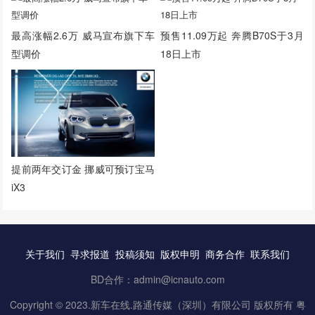
最高涨幅2.6万 威马宣布旗下车
预售11.09万起 奔腾B70S于3月
型调价
18日上市
提前两年交订金 挪威可预订宝马
iX3
关于我们
寻求报道
投稿须知
版权申明
商务合作
联系我们
BD合作：admin@icnauto.com
Copyright © 2023.
新车在线
.路通传媒（深圳）有限公司 版权所有
粤