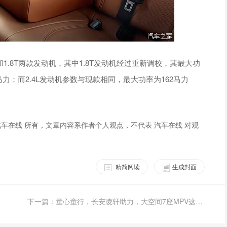
.8T两款发动机，其中1.8T发动机经过重新调校，其最大功
马力；而2.4L发动机参数与现款相同，最大功率为162马力
车在线 所有，文章内容系作者个人观点，不代表 汽车在线 对观
精简阅读
生成封面
下一篇：童心童行，长安凌轩助力，大空间7座MPV这次很嗨！