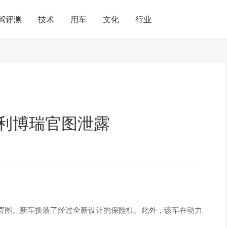
驾评测
技术
用车
文化
行业
吉利博瑞官图泄露
官图。新车换装了经过全新设计的保险杠。此外，该车在动力