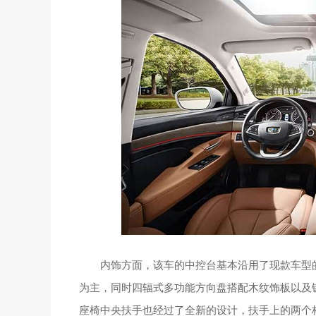
内饰方面，该车的中控台基本沿用了现款车型的
为主，同时四辐式多功能方向盘搭配木纹饰板以及
座椅中央扶手也经过了全新的设计，扶手上的两个