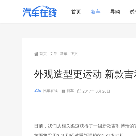
首页
新车
导购
试
首页
-
文章
-
新车
-
正文
外观造型更运动 新款
汽车在线
新车
2017年 6月 26日
日前，我们从相关渠道获得了一组新款吉利博瑞的
方面将采用2.4L和经过重新调校的1.8T发动机。