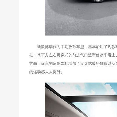
新款博瑞作为中期改款车型，基本沿用了现款车
杠，其下方左右贯穿式的前进气口造型使该车看上
方面，该车的后保险杠增加了贯穿式镀铬饰条以及
的运动感大大提升。