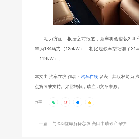
动力方面，根据之前报道，新车将会搭载2.4L和1
率为184马力（135kW），相比现款车型增加了21
（119kW）。
本文由 汽车在线 作者：
汽车在线
发表，其版权均为 汽
点赞同或支持。如需转载，请注明文章来源。
分享：
上一篇：与KSS签谅解备忘录 高田申请破产保护