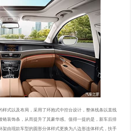
样式以及布局，采用了环抱式中控台设计，整体线条以直线
镀铬装饰条，从而提升了其豪华感。值得一提的是，新车后排
杯架由现款车型的圆形分体样式更换为八边形连体样式，扶手