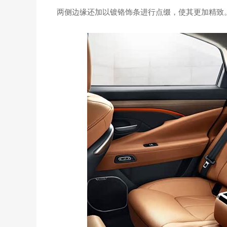
两侧边缘还加以镀铬饰条进行点缀，使其更加精致