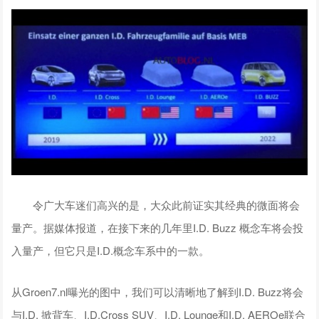
令广大车迷们高兴的是，大众此前证实其经典的微面将会
量产。据媒体报道，在接下来的几年里I.D. Buzz 概念车将会投
入量产，但它只是I.D.概念车系中的一款。
从Groen7.nl曝光的图中，我们可以清晰地了解到I.D. Buzz将会
与I.D. 掀背车、I.D.Cross SUV、I.D. Lounge和I.D. AEROe联合