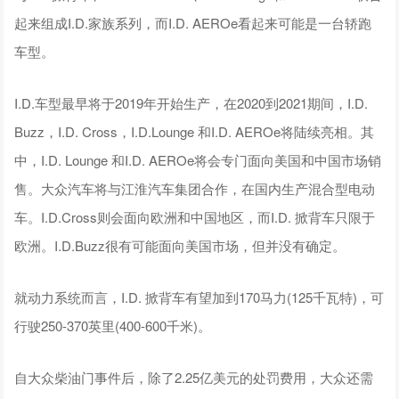
起来组成I.D.家族系列，而I.D. AEROe看起来可能是一台轿跑
车型。
I.D.车型最早将于2019年开始生产，在2020到2021期间，I.D.
Buzz，I.D. Cross，I.D.Lounge 和I.D. AEROe将陆续亮相。其
中，I.D. Lounge 和I.D. AEROe将会专门面向美国和中国市场销
售。大众汽车将与江淮汽车集团合作，在国内生产混合型电动
车。I.D.Cross则会面向欧洲和中国地区，而I.D. 掀背车只限于
欧洲。I.D.Buzz很有可能面向美国市场，但并没有确定。
就动力系统而言，I.D. 掀背车有望加到170马力(125千瓦特)，可
行驶250-370英里(400-600千米)。
自大众柴油门事件后，除了2.25亿美元的处罚费用，大众还需