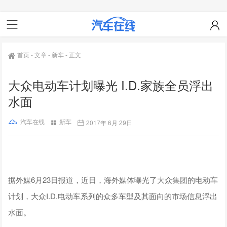
首页
-
文章
-
新车
-
正文
大众电动车计划曝光 I.D.家族全员浮出
水面
汽车在线
新车
2017年 6月 29日
据外媒6月23日报道，近日，海外媒体曝光了大众集团的电动车
计划，大众I.D.电动车系列的众多车型及其面向的市场信息浮出
水面。