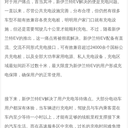
对于用户痛点，首当其冲，新伊兰特EV解决的便是充电问题。
一直以来，尽管公共充电设施完善，分布合理，但仍然有很多
车型不能有效兼容各类充电桩，明明用户家门口就有充电设
施，但还是需要驾驶几十公里才能顺利充电。不过，随着新伊
兰特EV的推出，这一痛点将被彻底解决。新伊兰特EV配备有直
流、交流不同形式充电接口，可有效兼容超过24000余个国标公
共充电桩，以及全部大功率家用电源、私人充电设备，充电区
域最短间距不过数十米，最大限度为新伊兰特EV的用户形成充
电保障，确保用户的正常使用。
接下来，新伊兰特EV解决了用户充电等待痛点。大部分电动车
用户都深有体验，当车辆进行充电时，驾驶员与车内乘客需在
车内至少等待一小时以上，才能有足够的续航里程支撑接下来
的汽车生活。而在高速服务区中充电，过长的充电时间难免增