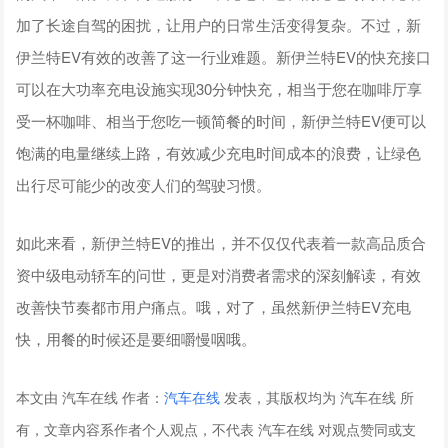
加了长途自驾的困扰，让用户的日常生活变得复杂。不过，新
伊兰特EV有效的改善了这一行业难题。新伊兰特EV的快充接口
可以在大功率充电设施实现30分钟快充，相当于您在咖啡厅享
受一杯咖啡、相当于您吃一顿简餐的时间，新伊兰特EV便可以
饱满的电量继续上路，有效减少充电时间成本的浪费，让绿色
出行尽可能少的改变人们的驾驶习惯。
如此来看，新伊兰特EV的推出，并不仅仅代表着一款高品质合
资中级电动轿车的问世，更是对消费者需求的深刻解读，有效
改善快节奏都市用户痛点。哦，对了，虽然新伊兰特EV充电
快，用餐的时候还是要细嚼慢咽哦。
本文由 汽车在线 作者：
汽车在线
发表，其版权均为 汽车在线 所
有，文章内容系作者个人观点，不代表 汽车在线 对观点赞同或支