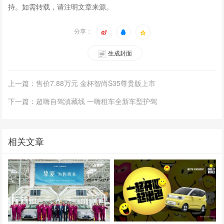
持。如需转载，请注明文章来源。
分享：
生成封面
上一篇：售价7.88万元 金杯智尚S35尊贵版上市
下一篇：超嗨自驾滇藏线 一嗨租车全新车型护驾
相关文章