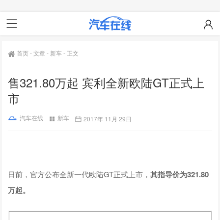
首页
-
文章
-
新车
-
正文
售321.80万起 宾利全新欧陆GT正式上
市
汽车在线
新车
2017年 11月 29日
日前，官方公布全新一代欧陆GT正式上市，
其指导价为321.80
万起。