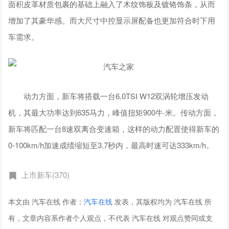
面积皮革材质包裹的基础上融入了木纹饰板及镀铬饰条，从而
增加了其豪华感。而大尺寸中控显示屏配备也更加符合时下用
车需求。
动力方面，新车将搭载一台6.0TSI W12双涡轮增压发动
机，其最大功率达到635马力，峰值扭矩900牛·米。传动方面，
新车将匹配一台8速双离合变速箱，这样的动力配置使得新车的
0-100km/h加速成绩缩短至3.7秒内，最高时速可达333km/h。
上市新车(370)
本文由 汽车在线 作者：
汽车在线
发表，其版权均为 汽车在线 所
有，文章内容系作者个人观点，不代表 汽车在线 对观点赞同或支