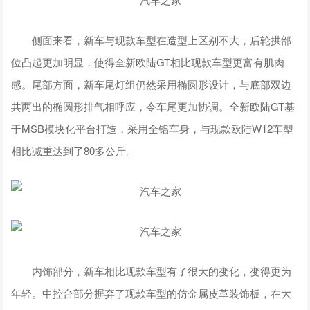
侧面来看，新车与现款车型在造型上区别不大，后轮拱部
位凸起更加明显，使得全新欧陆GT相比现款车型更富有肌肉
感。尾部方面，新车尾灯组仍然采用椭圆形设计，与底部双边
共两出的椭圆形排气相呼应，令车尾更加协调。全新欧陆GT基
于MSB模块化平台打造，采用全铝车身，与现款欧陆W12车型
相比减重达到了80多公斤。
内饰部分，新车相比现款车型有了很大的变化，变得更为
年轻。中控台部分摒弃了现款车型的仿金属皮革装饰板，在大